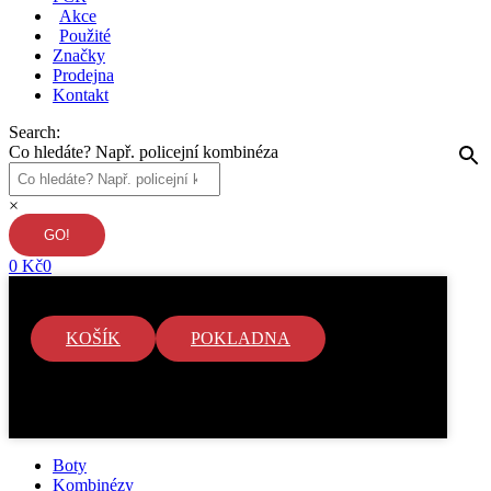
Akce
Použité
Značky
Prodejna
Kontakt
Search:
Co hledáte? Např. policejní kombinéza
×
0
Kč
0
KOŠÍK
POKLADNA
V košíku nejsou žádné položky.
Boty
Kombinézy