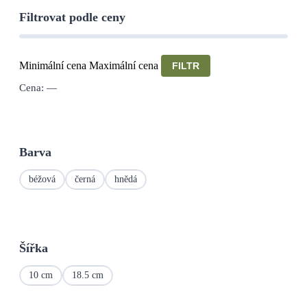
Filtrovat podle ceny
Minimální cena
Maximální cena
FILTR
Cena:
—
Barva
béžová
černá
hnědá
Šířka
10 cm
18.5 cm