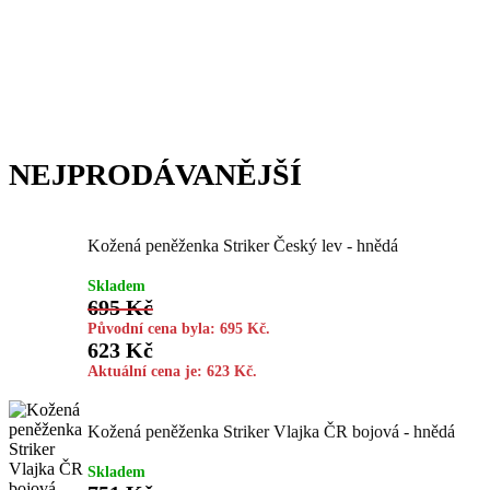
Luxusní pánská kožená peněženka od
české značky Striker.
NEJPRODÁVANĚJŠÍ
Kožená peněženka Striker Český lev - hnědá
Skladem
695
Kč
Původní cena byla: 695 Kč.
623
Kč
Aktuální cena je: 623 Kč.
Kožená peněženka Striker Vlajka ČR bojová - hnědá
Skladem