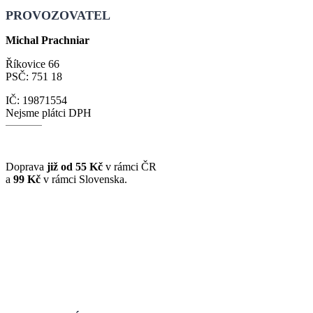
PROVOZOVATEL
Michal Prachniar
Říkovice 66
PSČ: 751 18
IČ: 19871554
Nejsme plátci DPH
Doprava
již od 55 Kč
v rámci ČR
a
99 Kč
v rámci Slovenska.