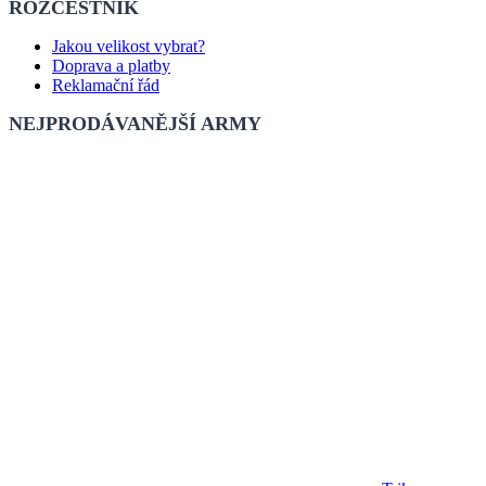
ROZCESTNÍK
Jakou velikost vybrat?
Doprava a platby
Reklamační řád
NEJPRODÁVANĚJŠÍ ARMY