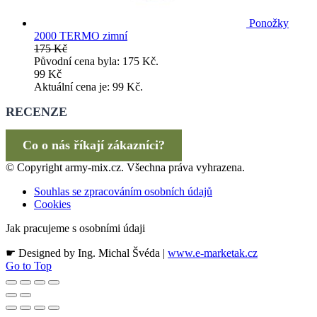
Ponožky
2000 TERMO zimní
175
Kč
Původní cena byla: 175 Kč.
99
Kč
Aktuální cena je: 99 Kč.
RECENZE
Co o nás říkají zákazníci?
© Copyright army-mix.cz. Všechna práva vyhrazena.
Souhlas se zpracováním osobních údajů
Cookies
Jak pracujeme s osobními údaji
☛ Designed by Ing. Michal Švéda |
www.e-marketak.cz
Go to Top