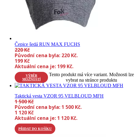
Čepice šedá RUN MAX FUCHS
220
Kč
Původní cena byla: 220 Kč.
199
Kč
Aktuální cena je: 199 Kč.
Tento produkt má více variant. Možnosti lze
VÝBĚR
MOŽNOSTÍ
vybrat na stránce produktu
Taktická vesta VZOR 95 VELBLOUD MFH
1 500
Kč
Původní cena byla: 1 500 Kč.
1 120
Kč
Aktuální cena je: 1 120 Kč.
PŘIDAT DO KOŠÍKU