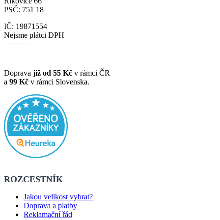
Říkovice 66
PSČ: 751 18
IČ: 19871554
Nejsme plátci DPH
Doprava
již od 55 Kč
v rámci ČR
a
99 Kč
v rámci Slovenska.
ROZCESTNÍK
Jakou velikost vybrat?
Doprava a platby
Reklamační řád