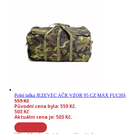
Polní taška JEZEVEC AČR VZOR 95 CZ MAX FUCHS
559
Kč
Původní cena byla: 559 Kč.
503
Kč
Aktuální cena je: 503 Kč.