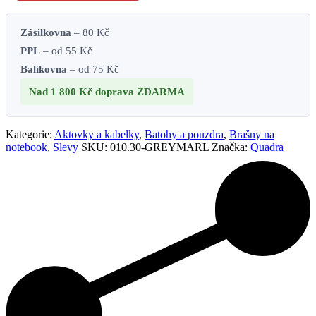
Zásilkovna
– 80 Kč
PPL
– od 55 Kč
Balíkovna
– od 75 Kč
Nad 1 800 Kč
doprava ZDARMA
Kategorie:
Aktovky a kabelky
,
Batohy a pouzdra
,
Brašny na
notebook
,
Slevy
SKU:
010.30-GREYMARL
Značka:
Quadra