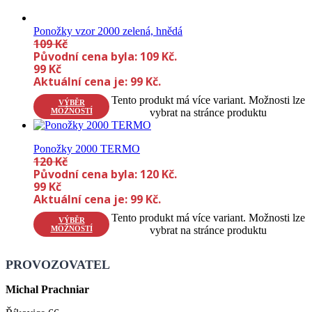
Ponožky vzor 2000 zelená, hnědá
109
Kč
Původní cena byla: 109 Kč.
99
Kč
Aktuální cena je: 99 Kč.
Tento produkt má více variant. Možnosti lze
VÝBĚR
MOŽNOSTÍ
vybrat na stránce produktu
Ponožky 2000 TERMO
120
Kč
Původní cena byla: 120 Kč.
99
Kč
Aktuální cena je: 99 Kč.
Tento produkt má více variant. Možnosti lze
VÝBĚR
MOŽNOSTÍ
vybrat na stránce produktu
PROVOZOVATEL
Michal Prachniar