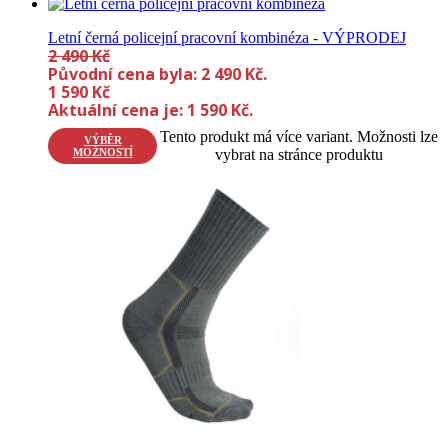
Letní černá policejní pracovní kombinéza - VÝPRODEJ
2 490
Kč
Původní cena byla: 2 490 Kč.
1 590
Kč
Aktuální cena je: 1 590 Kč.
Tento produkt má více variant. Možnosti lze
VÝBĚR
MOŽNOSTÍ
vybrat na stránce produktu