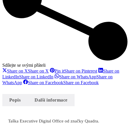
Sdílejte se svými přáteli
Share on X
Share on X
Pin it
Share on Pinterest
Share on
LinkedIn
Share on LinkedIn
Share on WhatsApp
Share on
WhatsApp
Share on Facebook
Share on Facebook
Popis
Další informace
Taška Executive Digital Office od značky Quadra.