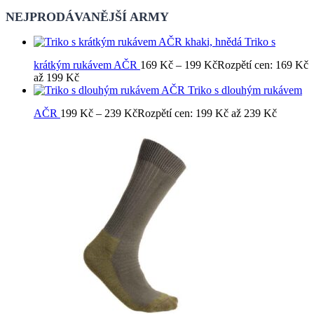
NEJPRODÁVANĚJŠÍ ARMY
Triko s
krátkým rukávem AČR
169
Kč
–
199
Kč
Rozpětí cen: 169 Kč
až 199 Kč
Triko s dlouhým rukávem
AČR
199
Kč
–
239
Kč
Rozpětí cen: 199 Kč až 239 Kč