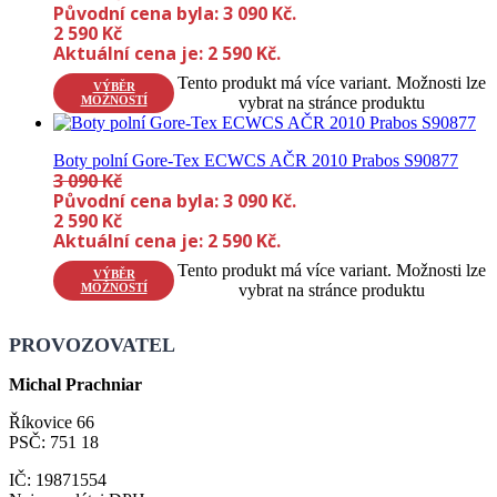
Původní cena byla: 3 090 Kč.
2 590
Kč
Aktuální cena je: 2 590 Kč.
Tento produkt má více variant. Možnosti lze
VÝBĚR
MOŽNOSTÍ
vybrat na stránce produktu
Boty polní Gore-Tex ECWCS AČR 2010 Prabos S90877
3 090
Kč
Původní cena byla: 3 090 Kč.
2 590
Kč
Aktuální cena je: 2 590 Kč.
Tento produkt má více variant. Možnosti lze
VÝBĚR
MOŽNOSTÍ
vybrat na stránce produktu
PROVOZOVATEL
Michal Prachniar
Říkovice 66
PSČ: 751 18
IČ: 19871554