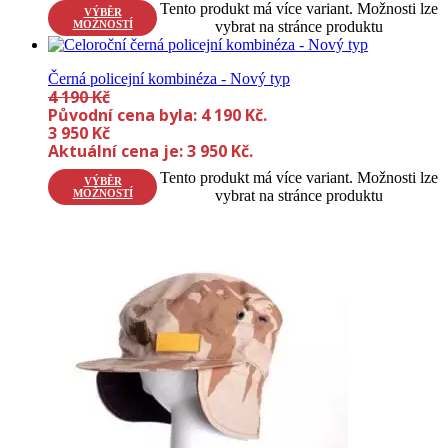
Tento produkt má více variant. Možnosti lze
VÝBĚR
MOŽNOSTÍ
vybrat na stránce produktu
Černá policejní kombinéza - Nový typ
4 190
Kč
Původní cena byla: 4 190 Kč.
3 950
Kč
Aktuální cena je: 3 950 Kč.
Tento produkt má více variant. Možnosti lze
VÝBĚR
MOŽNOSTÍ
vybrat na stránce produktu