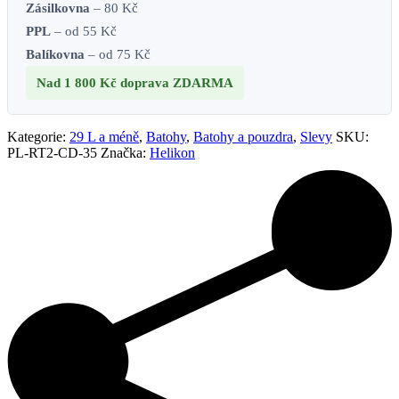
Zásilkovna
– 80 Kč
PPL
– od 55 Kč
Balíkovna
– od 75 Kč
Nad 1 800 Kč
doprava ZDARMA
Kategorie:
29 L a méně
,
Batohy
,
Batohy a pouzdra
,
Slevy
SKU:
PL-RT2-CD-35
Značka:
Helikon