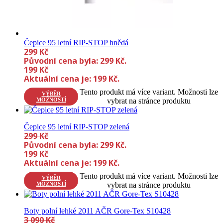
Čepice 95 letní RIP-STOP hnědá
299
Kč
Původní cena byla: 299 Kč.
199
Kč
Aktuální cena je: 199 Kč.
Tento produkt má více variant. Možnosti lze
VÝBĚR
MOŽNOSTÍ
vybrat na stránce produktu
Čepice 95 letní RIP-STOP zelená
299
Kč
Původní cena byla: 299 Kč.
199
Kč
Aktuální cena je: 199 Kč.
Tento produkt má více variant. Možnosti lze
VÝBĚR
MOŽNOSTÍ
vybrat na stránce produktu
Boty polní lehké 2011 AČR Gore-Tex S10428
3 090
Kč