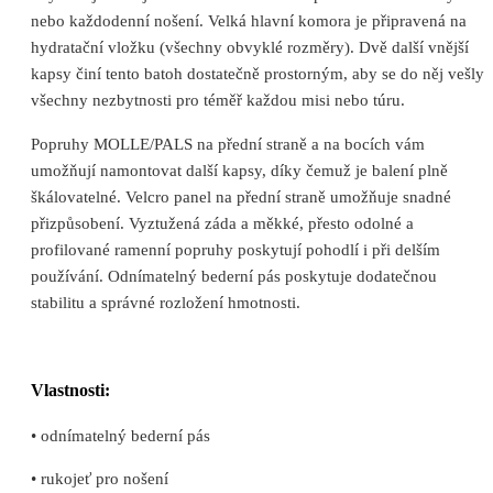
nebo každodenní nošení. Velká hlavní komora je připravená na
hydratační vložku (všechny obvyklé rozměry). Dvě další vnější
kapsy činí tento batoh dostatečně prostorným, aby se do něj vešly
všechny nezbytnosti pro téměř každou misi nebo túru.
Popruhy MOLLE/PALS na přední straně a na bocích vám
umožňují namontovat další kapsy, díky čemuž je balení plně
škálovatelné. Velcro panel na přední straně umožňuje snadné
přizpůsobení. Vyztužená záda a měkké, přesto odolné a
profilované ramenní popruhy poskytují pohodlí i při delším
používání. Odnímatelný bederní pás poskytuje dodatečnou
stabilitu a správné rozložení hmotnosti.
Vlastnosti:
• odnímatelný bederní pás
• rukojeť pro nošení