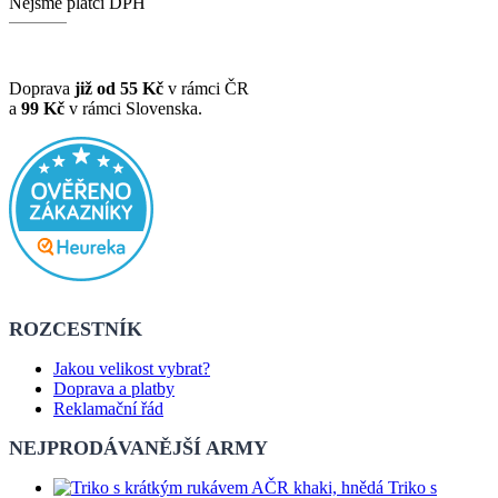
Nejsme plátci DPH
Doprava
již od 55 Kč
v rámci ČR
a
99 Kč
v rámci Slovenska.
ROZCESTNÍK
Jakou velikost vybrat?
Doprava a platby
Reklamační řád
NEJPRODÁVANĚJŠÍ ARMY
Triko s