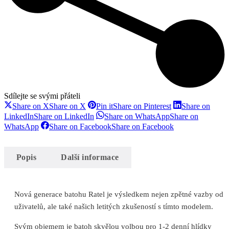
Sdílejte se svými přáteli
Share on X
Share on X
Pin it
Share on Pinterest
Share on
LinkedIn
Share on LinkedIn
Share on WhatsApp
Share on
WhatsApp
Share on Facebook
Share on Facebook
Popis
Další informace
Nová generace batohu Ratel je výsledkem nejen zpětné vazby od
uživatelů, ale také našich letitých zkušeností s tímto modelem.
Svým objemem je batoh skvělou volbou pro 1-2 denní hlídky