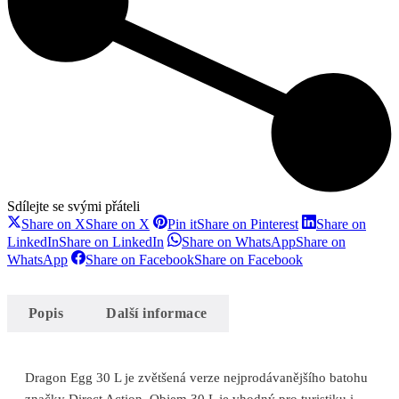
Sdílejte se svými přáteli
Share on X
Share on X
Pin it
Share on Pinterest
Share on
LinkedIn
Share on LinkedIn
Share on WhatsApp
Share on
WhatsApp
Share on Facebook
Share on Facebook
Popis
Další informace
Dragon Egg 30 L je zvětšená verze nejprodávanějšího batohu
značky Direct Action. Objem 30 L je vhodný pro turistiku i