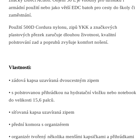
armádní použití nebo jako větší EDC batoh pro cesty do školy či
zaměstnání.
Použití 500D Cordura nylonu, zipů YKK a značkových
plastových přezek zaručuje dlouhou životnost, kvalitní
polstrování zad a popruhů zvyšuje komfort nošení.
Vlastnosti:
• zádová kapsa uzavíraná dvoucestným zipem
• s polstrovanou přihrádkou na hydratační vložku nebo notebook
do velikosti 15,6 palců.
• síťovaná kapsa uzavíraná zipem
• přední komora s organizérem
• organizér tvořený několika menšími kapsičkami a přihrádkami