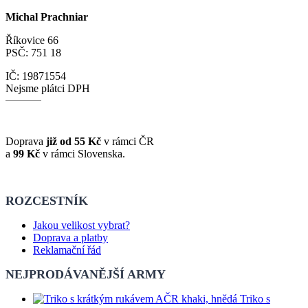
Michal Prachniar
Říkovice 66
PSČ: 751 18
IČ: 19871554
Nejsme plátci DPH
Doprava
již od 55 Kč
v rámci ČR
a
99 Kč
v rámci Slovenska.
ROZCESTNÍK
Jakou velikost vybrat?
Doprava a platby
Reklamační řád
NEJPRODÁVANĚJŠÍ ARMY
Triko s