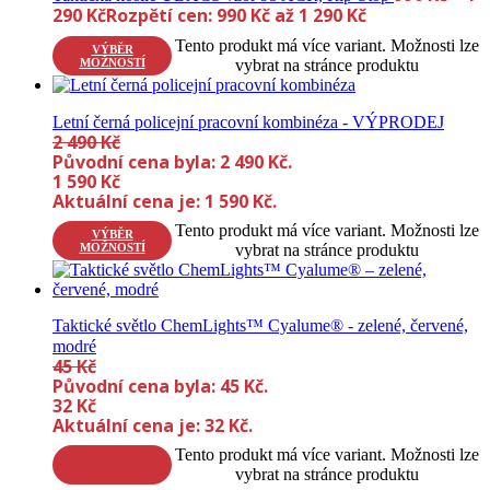
290
Kč
Rozpětí cen: 990 Kč až 1 290 Kč
Tento produkt má více variant. Možnosti lze
VÝBĚR
MOŽNOSTÍ
vybrat na stránce produktu
Letní černá policejní pracovní kombinéza - VÝPRODEJ
2 490
Kč
Původní cena byla: 2 490 Kč.
1 590
Kč
Aktuální cena je: 1 590 Kč.
Tento produkt má více variant. Možnosti lze
VÝBĚR
MOŽNOSTÍ
vybrat na stránce produktu
Taktické světlo ChemLights™ Cyalume® - zelené, červené,
modré
45
Kč
Původní cena byla: 45 Kč.
32
Kč
Aktuální cena je: 32 Kč.
Tento produkt má více variant. Možnosti lze
vybrat na stránce produktu