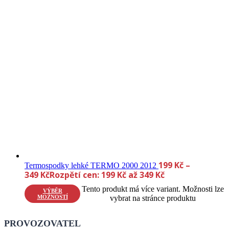
199
Kč
–
Termospodky lehké TERMO 2000 2012
349
Kč
Rozpětí cen: 199 Kč až 349 Kč
Tento produkt má více variant. Možnosti lze
VÝBĚR
MOŽNOSTÍ
vybrat na stránce produktu
PROVOZOVATEL