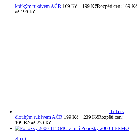
krátkým rukávem AČR
169
Kč
–
199
Kč
Rozpětí cen: 169 Kč
až 199 Kč
Triko s
dlouhým rukávem AČR
199
Kč
–
239
Kč
Rozpětí cen:
199 Kč až 239 Kč
Ponožky 2000 TERMO
zimní