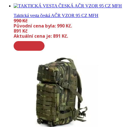
Taktická vesta česká AČR VZOR 95 CZ MFH
990
Kč
Původní cena byla: 990 Kč.
891
Kč
Aktuální cena je: 891 Kč.