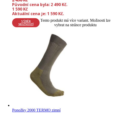
Původní cena byla: 2 490 Kč.
1 590
Kč
Aktuální cena je: 1 590 Kč.
Tento produkt má více variant. Možnosti lze
VÝBĚR
MOŽNOSTÍ
vybrat na stránce produktu
Ponožky 2000 TERMO zimní