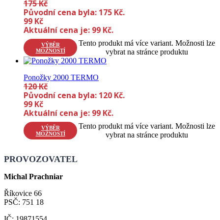
175
Kč
Původní cena byla: 175 Kč.
99
Kč
Aktuální cena je: 99 Kč.
Tento produkt má více variant. Možnosti lze
VÝBĚR
MOŽNOSTÍ
vybrat na stránce produktu
Ponožky 2000 TERMO
120
Kč
Původní cena byla: 120 Kč.
99
Kč
Aktuální cena je: 99 Kč.
Tento produkt má více variant. Možnosti lze
VÝBĚR
MOŽNOSTÍ
vybrat na stránce produktu
PROVOZOVATEL
Michal Prachniar
Říkovice 66
PSČ: 751 18
IČ: 19871554