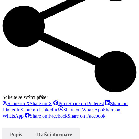
Sdílejte se svými přáteli
Share on X
Share on X
Pin it
Share on Pinterest
Share on
LinkedIn
Share on LinkedIn
Share on WhatsApp
Share on
WhatsApp
Share on Facebook
Share on Facebook
Popis
Další informace