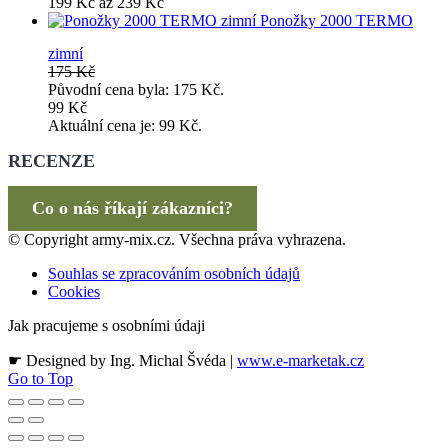
199 Kč až 239 Kč
Ponožky 2000 TERMO
zimní
175
Kč
Původní cena byla: 175 Kč.
99
Kč
Aktuální cena je: 99 Kč.
RECENZE
Co o nás říkají zákazníci?
© Copyright army-mix.cz. Všechna práva vyhrazena.
Souhlas se zpracováním osobních údajů
Cookies
Jak pracujeme s osobními údaji
☛ Designed by Ing. Michal Švéda |
www.e-marketak.cz
Go to Top