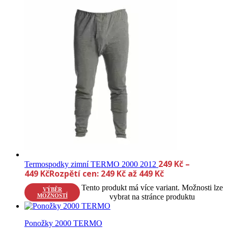
249
Kč
–
Termospodky zimní TERMO 2000 2012
449
Kč
Rozpětí cen: 249 Kč až 449 Kč
Tento produkt má více variant. Možnosti lze
VÝBĚR
MOŽNOSTÍ
vybrat na stránce produktu
Ponožky 2000 TERMO