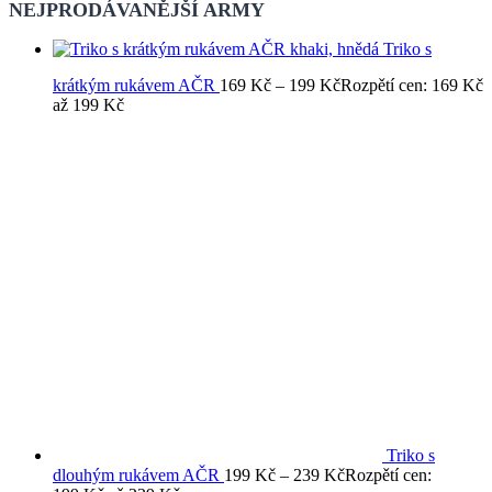
NEJPRODÁVANĚJŠÍ ARMY
Triko s
krátkým rukávem AČR
169
Kč
–
199
Kč
Rozpětí cen: 169 Kč
až 199 Kč
Triko s
dlouhým rukávem AČR
199
Kč
–
239
Kč
Rozpětí cen: