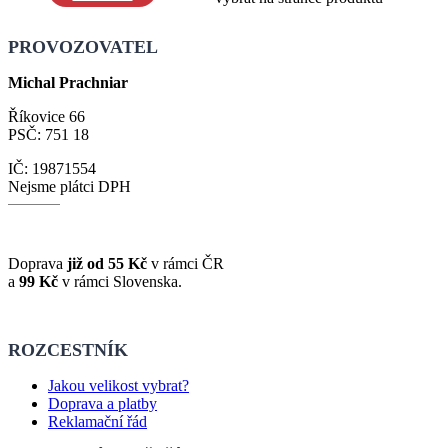
PROVOZOVATEL
Michal Prachniar
Říkovice 66
PSČ: 751 18
IČ: 19871554
Nejsme plátci DPH
Doprava
již od 55 Kč
v rámci ČR
a
99 Kč
v rámci Slovenska.
ROZCESTNÍK
Jakou velikost vybrat?
Doprava a platby
Reklamační řád