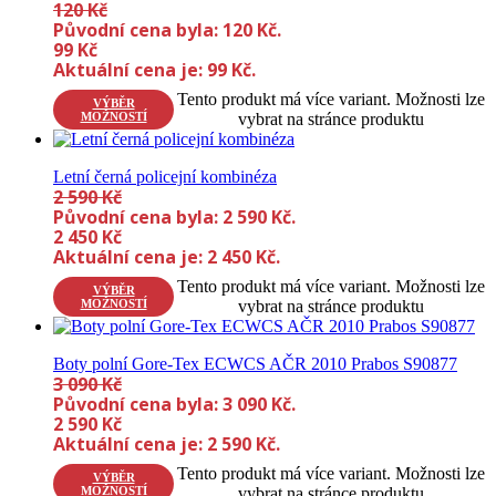
120
Kč
Původní cena byla: 120 Kč.
99
Kč
Aktuální cena je: 99 Kč.
Tento produkt má více variant. Možnosti lze
VÝBĚR
MOŽNOSTÍ
vybrat na stránce produktu
Letní černá policejní kombinéza
2 590
Kč
Původní cena byla: 2 590 Kč.
2 450
Kč
Aktuální cena je: 2 450 Kč.
Tento produkt má více variant. Možnosti lze
VÝBĚR
MOŽNOSTÍ
vybrat na stránce produktu
Boty polní Gore-Tex ECWCS AČR 2010 Prabos S90877
3 090
Kč
Původní cena byla: 3 090 Kč.
2 590
Kč
Aktuální cena je: 2 590 Kč.
Tento produkt má více variant. Možnosti lze
VÝBĚR
MOŽNOSTÍ
vybrat na stránce produktu