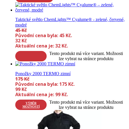
Taktické světlo ChemLights™ Cyalume® - zelené, červené,
modré
45
Kč
Původní cena byla: 45 Kč.
32
Kč
Aktuální cena je: 32 Kč.
Tento produkt má více variant. Možnosti
lze vybrat na stránce produktu
Ponožky 2000 TERMO zimní
175
Kč
Původní cena byla: 175 Kč.
99
Kč
Aktuální cena je: 99 Kč.
Tento produkt má více variant. Možnosti
VÝBĚR
MOŽNOSTÍ
lze vybrat na stránce produktu