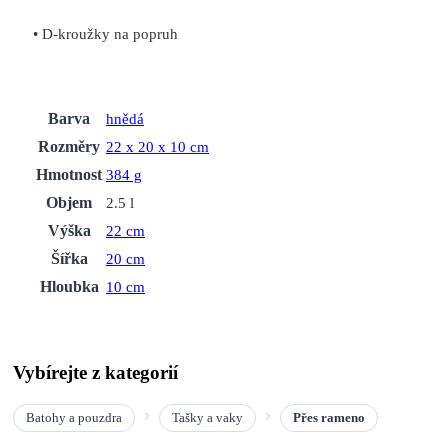
• D-kroužky na popruh
Barva
hnědá
Rozměry
22 x 20 x 10 cm
Hmotnost
384 g
Objem
2.5 l
Výška
22 cm
Šířka
20 cm
Hloubka
10 cm
Vybírejte z kategorií
Batohy a pouzdra
Tašky a vaky
Přes rameno