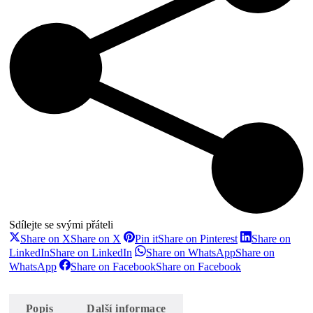
Sdílejte se svými přáteli
Share on X
Share on X
Pin it
Share on Pinterest
Share on
LinkedIn
Share on LinkedIn
Share on WhatsApp
Share on
WhatsApp
Share on Facebook
Share on Facebook
Popis
Další informace