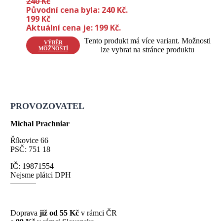
240
Kč
Původní cena byla: 240 Kč.
199
Kč
Aktuální cena je: 199 Kč.
Tento produkt má více variant. Možnosti
VÝBĚR
MOŽNOSTÍ
lze vybrat na stránce produktu
PROVOZOVATEL
Michal Prachniar
Říkovice 66
PSČ: 751 18
IČ: 19871554
Nejsme plátci DPH
Doprava
již od 55 Kč
v rámci ČR