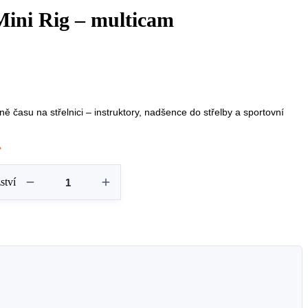
Mini Rig – multicam
dně času na střelnici – instruktory, nadšence do střelby a sportovní
.
ství