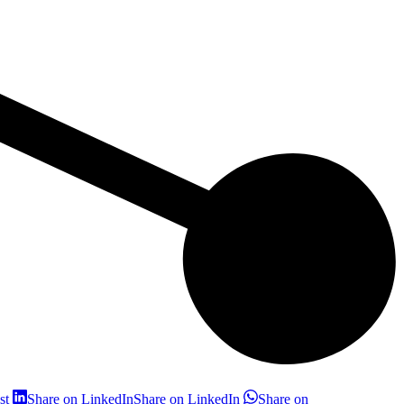
st
Share on LinkedIn
Share on LinkedIn
Share on