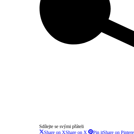
Sdílejte se svými přáteli
Share on X
Share on X
Pin it
Share on Pintere