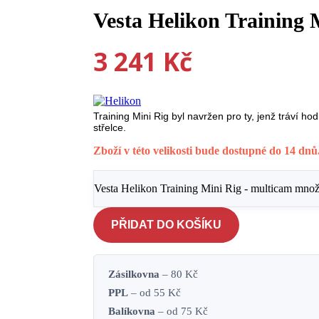
Vesta Helikon Training 
3 241
Kč
Training Mini Rig byl navržen pro ty, jenž tráví ho
střelce.
Zboží v této velikosti bude dostupné do 14 dnů
Vesta Helikon Training Mini Rig - multicam množ
PŘIDAT DO KOŠÍKU
Zásilkovna
– 80 Kč
PPL
– od 55 Kč
Balíkovna
– od 75 Kč