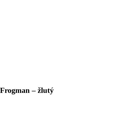
 Frogman – žlutý