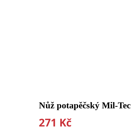
Nůž potapěčský Mil-Tec
271
Kč