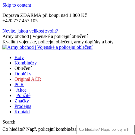
Skip to content
Doprava ZDARMA při koupi nad 1 800 Kč
+420 777 457 105
Nevíte, jakou velikost zvolit?
Army obchod | Vojenské a policejní oblečení
Kvalitní vojenské, policejní oblečení, army doplňky a boty
Boty
Kombinézy
Oblečení
Doplňky
Originál AČR
PČR
Akce
Použité
Značky
Prodejna
Kontakt
Search:
Co hledáte? Např. policejní kombinéza