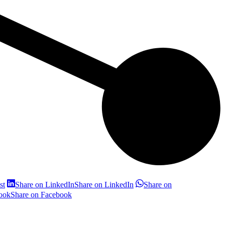
st
Share on LinkedIn
Share on LinkedIn
Share on
ook
Share on Facebook