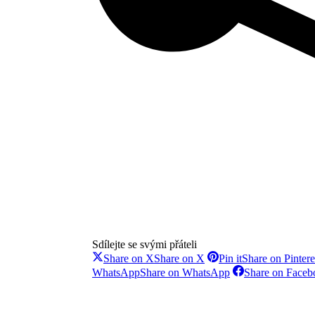
Sdílejte se svými přáteli
Share on X
Share on X
Pin it
Share on Pintere
WhatsApp
Share on WhatsApp
Share on Faceb