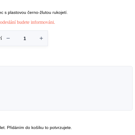
 s plastovou černo-žlutou rukojetí.
odeslání budete informováni.
í
et. Přidáním do košíku to potvrzujete.