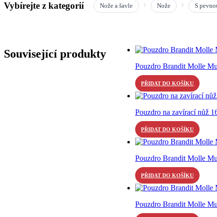
Vybírejte z kategorií
Nože a šavle
Nože
S pevno
Související produkty
Pouzdro Brandit Molle Mu
PŘIDAT DO KOŠÍKU
Pouzdro na zavírací nůž 1
PŘIDAT DO KOŠÍKU
Pouzdro Brandit Molle Mu
PŘIDAT DO KOŠÍKU
Pouzdro Brandit Molle Mul