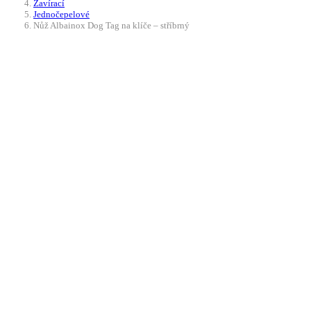
Zavírací
Jednočepelové
Nůž Albainox Dog Tag na klíče – stříbrný