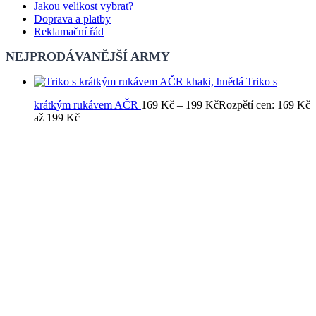
Jakou velikost vybrat?
Doprava a platby
Reklamační řád
NEJPRODÁVANĚJŠÍ ARMY
Triko s
krátkým rukávem AČR
169
Kč
–
199
Kč
Rozpětí cen: 169 Kč
až 199 Kč