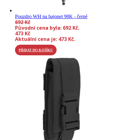
Pouzdro WH na bajonet 98K - černé
692
Kč
Původní cena byla: 692 Kč.
473
Kč
Aktuální cena je: 473 Kč.
PŘIDAT DO KOŠÍKU