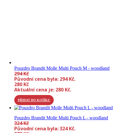
Pouzdro Brandit Molle Multi Pouch M - woodland
294
Kč
Původní cena byla: 294 Kč.
280
Kč
Aktuální cena je: 280 Kč.
PŘIDAT DO KOŠÍKU
Pouzdro Brandit Molle Multi Pouch L - woodland
324
Kč
Původní cena byla: 324 Kč.