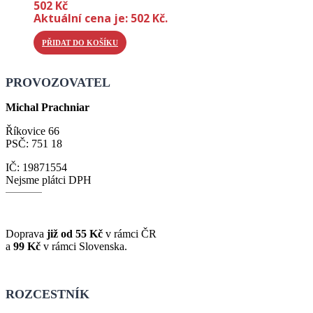
502
Kč
Aktuální cena je: 502 Kč.
PŘIDAT DO KOŠÍKU
PROVOZOVATEL
Michal Prachniar
Říkovice 66
PSČ: 751 18
IČ: 19871554
Nejsme plátci DPH
Doprava
již od 55 Kč
v rámci ČR
a
99 Kč
v rámci Slovenska.
ROZCESTNÍK