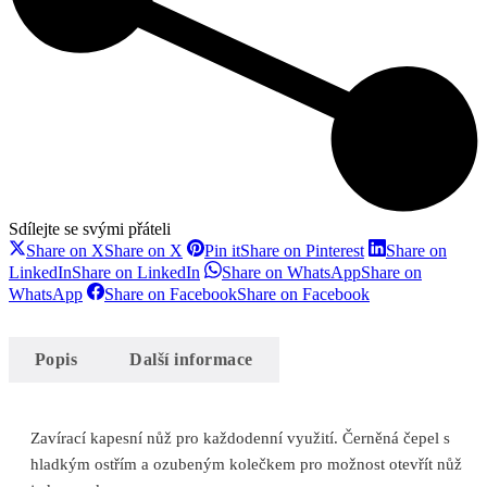
Sdílejte se svými přáteli
Share on X
Share on X
Pin it
Share on Pinterest
Share on
LinkedIn
Share on LinkedIn
Share on WhatsApp
Share on
WhatsApp
Share on Facebook
Share on Facebook
Popis
Další informace
Zavírací kapesní nůž pro každodenní využití. Černěná čepel s
hladkým ostřím a ozubeným kolečkem pro možnost otevřít nůž