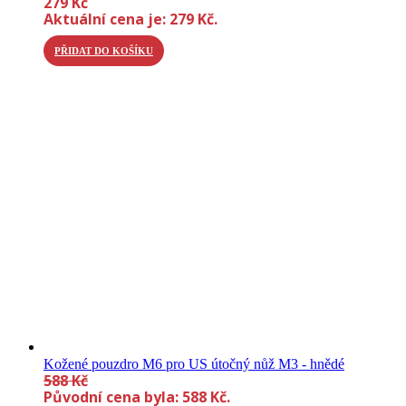
279
Kč
Aktuální cena je: 279 Kč.
PŘIDAT DO KOŠÍKU
Kožené pouzdro M6 pro US útočný nůž M3 - hnědé
588
Kč
Původní cena byla: 588 Kč.