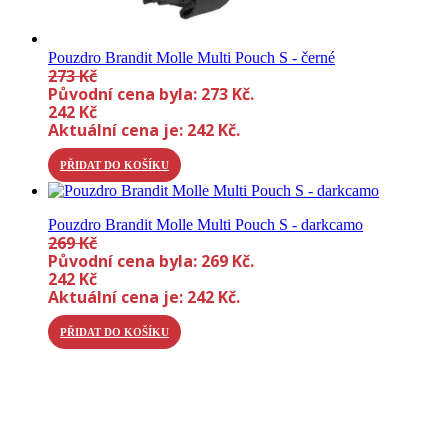
Pouzdro Brandit Molle Multi Pouch S - černé
273
Kč
Původní cena byla: 273 Kč.
242
Kč
Aktuální cena je: 242 Kč.
PŘIDAT DO KOŠÍKU
Pouzdro Brandit Molle Multi Pouch S - darkcamo
269
Kč
Původní cena byla: 269 Kč.
242
Kč
Aktuální cena je: 242 Kč.
PŘIDAT DO KOŠÍKU