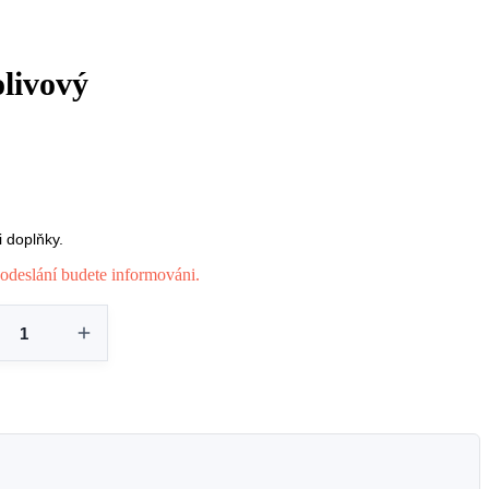
livový
 doplňky.
odeslání budete informováni.