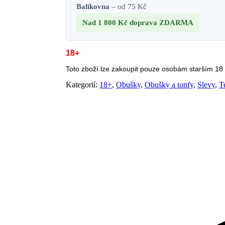
Balíkovna
– od 75 Kč
Nad 1 800 Kč
doprava ZDARMA
18+
Toto zboží lze zakoupit pouze osobám starším 18 l
Kategorií:
18+
,
Obušky
,
Obušky a tonfy
,
Slevy
,
T