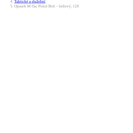
Taktické a služební
Opasek M-Tac Pistol Belt – béžový, 120