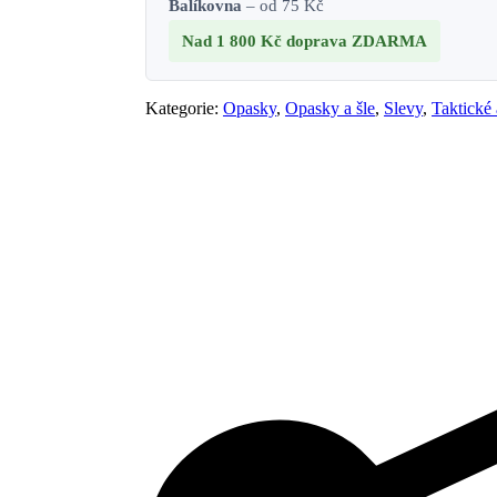
Balíkovna
– od 75 Kč
Nad 1 800 Kč
doprava ZDARMA
Kategorie:
Opasky
,
Opasky a šle
,
Slevy
,
Taktické 