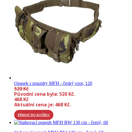
Opasek s pouzdry MFH - český vzor, 120
520
Kč
Původní cena byla: 520 Kč.
468
Kč
Aktuální cena je: 468 Kč.
PŘIDAT DO KOŠÍKU