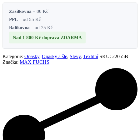
Zásilkovna
– 80 Kč
PPL
– od 55 Kč
Balíkovna
– od 75 Kč
Nad 1 800 Kč
doprava ZDARMA
Kategorie:
Opasky
,
Opasky a šle
,
Slevy
,
Textilní
SKU:
22055B
Značka:
MAX FUCHS