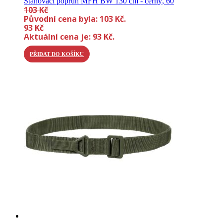
Stahovací popruh MFH BW 130 cm - černý, 60
103
Kč
Původní cena byla: 103 Kč.
93
Kč
Aktuální cena je: 93 Kč.
PŘIDAT DO KOŠÍKU