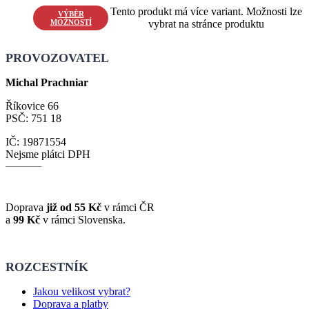
Tento produkt má více variant. Možnosti lze
VÝBĚR
MOŽNOSTÍ
vybrat na stránce produktu
PROVOZOVATEL
Michal Prachniar
Říkovice 66
PSČ: 751 18
IČ: 19871554
Nejsme plátci DPH
Doprava
již od 55 Kč
v rámci ČR
a
99 Kč
v rámci Slovenska.
ROZCESTNÍK
Jakou velikost vybrat?
Doprava a platby