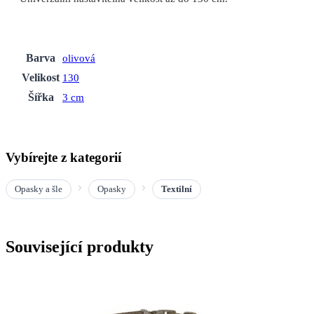
Barva
olivová
Velikost
130
Šířka
3 cm
Vybírejte z kategorií
Opasky a šle
Opasky
Textilní
Související produkty