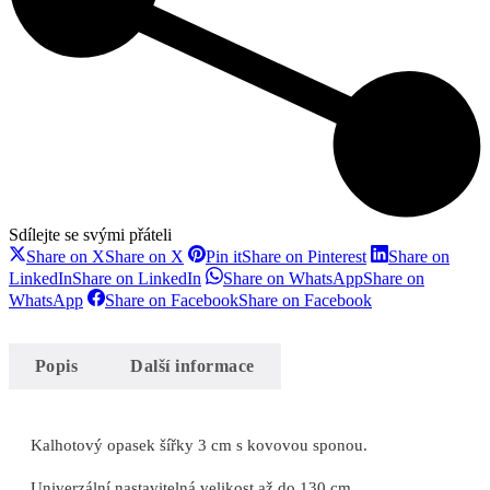
Sdílejte se svými přáteli
Share on X
Share on X
Pin it
Share on Pinterest
Share on
LinkedIn
Share on LinkedIn
Share on WhatsApp
Share on
WhatsApp
Share on Facebook
Share on Facebook
Popis
Další informace
Kalhotový opasek šířky 3 cm s kovovou sponou.
Univerzální nastavitelná velikost až do 130 cm.