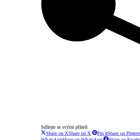
Sdílejte se svými přáteli
Share on X
Share on X
Pin it
Share on Pintere
WhatsApp
Share on WhatsApp
Share on Faceb