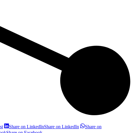
st
Share on LinkedIn
Share on LinkedIn
Share on
ook
Share on Facebook