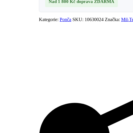
Nad 1 800 Kč
doprava ZDARMA
Kategorie:
Ponča
SKU:
10630024
Značka:
Mil-T