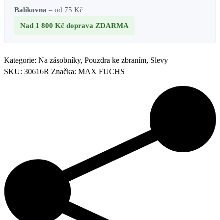
Balíkovna
– od 75 Kč
Nad 1 800 Kč
doprava ZDARMA
Kategorie:
Na zásobníky
,
Pouzdra ke zbraním
,
Slevy
SKU:
30616R
Značka:
MAX FUCHS