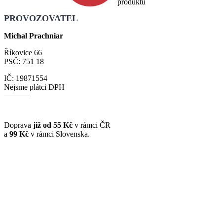
produktu
PROVOZOVATEL
Michal Prachniar
Říkovice 66
PSČ: 751 18
IČ: 19871554
Nejsme plátci DPH
Doprava
již od 55 Kč
v rámci ČR
a
99 Kč
v rámci Slovenska.