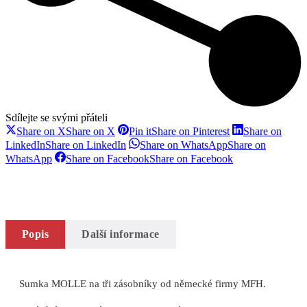
Sdílejte se svými přáteli
Share on X
Share on X
Pin it
Share on Pinterest
Share on
LinkedIn
Share on LinkedIn
Share on WhatsApp
Share on
WhatsApp
Share on Facebook
Share on Facebook
Popis
Další informace
Sumka MOLLE na tři zásobníky od německé firmy MFH.