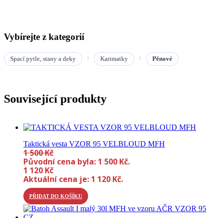
Vybírejte z kategorií
Spací pytle, stany a deky
Karimatky
Pěnové
Související produkty
Taktická vesta VZOR 95 VELBLOUD MFH
1 500
Kč
Původní cena byla: 1 500 Kč.
1 120
Kč
Aktuální cena je: 1 120 Kč.
PŘIDAT DO KOŠÍKU