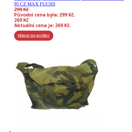
95 CZ MAX FUCHS
299
Kč
Původní cena byla: 299 Kč.
269
Kč
Aktuální cena je: 269 Kč.
PŘIDAT DO KOŠÍKU