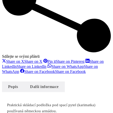
Sdílejte se svými přáteli
Share on X
Share on X
Pin it
Share on Pinterest
Share on
LinkedIn
Share on LinkedIn
Share on WhatsApp
Share on
WhatsApp
Share on Facebook
Share on Facebook
Popis
Další informace
Praktická skládací podložka pod spací pytel (karimatka)
používaná německou armádou.