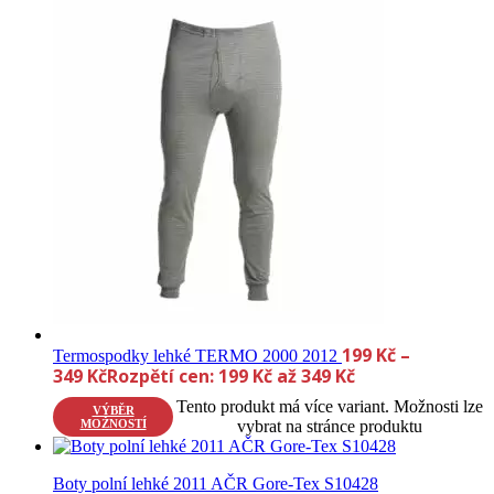
199
Kč
–
Termospodky lehké TERMO 2000 2012
349
Kč
Rozpětí cen: 199 Kč až 349 Kč
Tento produkt má více variant. Možnosti lze
VÝBĚR
MOŽNOSTÍ
vybrat na stránce produktu
Boty polní lehké 2011 AČR Gore-Tex S10428