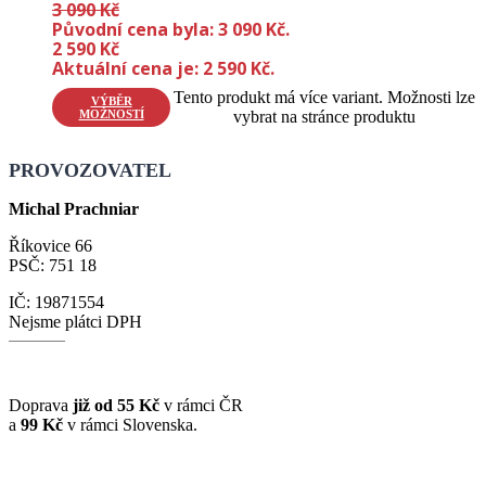
3 090
Kč
Původní cena byla: 3 090 Kč.
2 590
Kč
Aktuální cena je: 2 590 Kč.
Tento produkt má více variant. Možnosti lze
VÝBĚR
MOŽNOSTÍ
vybrat na stránce produktu
PROVOZOVATEL
Michal Prachniar
Říkovice 66
PSČ: 751 18
IČ: 19871554
Nejsme plátci DPH
Doprava
již od 55 Kč
v rámci ČR
a
99 Kč
v rámci Slovenska.