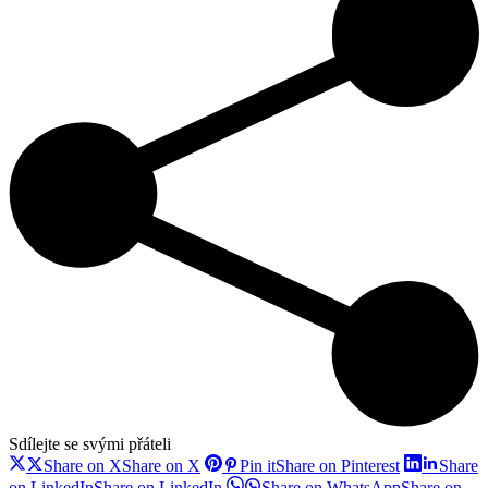
Sdílejte se svými přáteli
Share on X
Share on X
Pin it
Share on Pinterest
Share
on LinkedIn
Share on LinkedIn
Share on WhatsApp
Share on