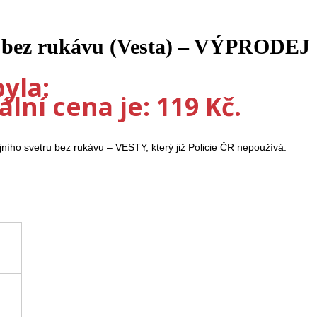
rý bez rukávu (Vesta) – VÝPRODEJ
yla:
lní cena je: 119 Kč.
ního svetru bez rukávu – VESTY, který již Policie ČR nepoužívá.