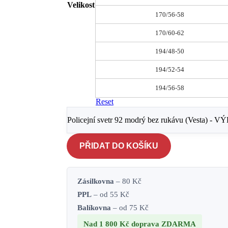
Velikost
170/56-58
170/60-62
194/48-50
194/52-54
194/56-58
Reset
Policejní svetr 92 modrý bez rukávu (Vesta) -
PŘIDAT DO KOŠÍKU
Zásilkovna
– 80 Kč
PPL
– od 55 Kč
Balíkovna
– od 75 Kč
Nad 1 800 Kč
doprava ZDARMA