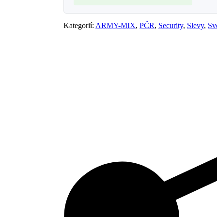
Kategorií:
ARMY-MIX
,
PČR
,
Security
,
Slevy
,
Sv