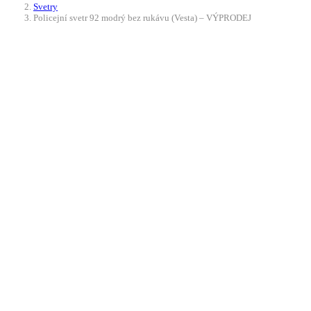
Svetry
Policejní svetr 92 modrý bez rukávu (Vesta) – VÝPRODEJ