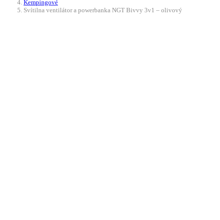
Kempingové
Svítilna ventilátor a powerbanka NGT Bivvy 3v1 – olivový