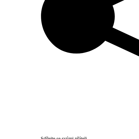
Sdílejte se svými přáteli