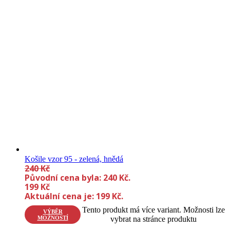
Košile vzor 95 - zelená, hnědá
240
Kč
Původní cena byla: 240 Kč.
199
Kč
Aktuální cena je: 199 Kč.
Tento produkt má více variant. Možnosti lze
VÝBĚR
MOŽNOSTÍ
vybrat na stránce produktu