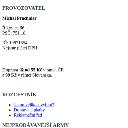
PROVOZOVATEL
Michal Prachniar
Říkovice 66
PSČ: 751 18
IČ: 19871554
Nejsme plátci DPH
Doprava
již od 55 Kč
v rámci ČR
a
99 Kč
v rámci Slovenska.
ROZCESTNÍK
Jakou velikost vybrat?
Doprava a platby
Reklamační řád
NEJPRODÁVANĚJŠÍ ARMY