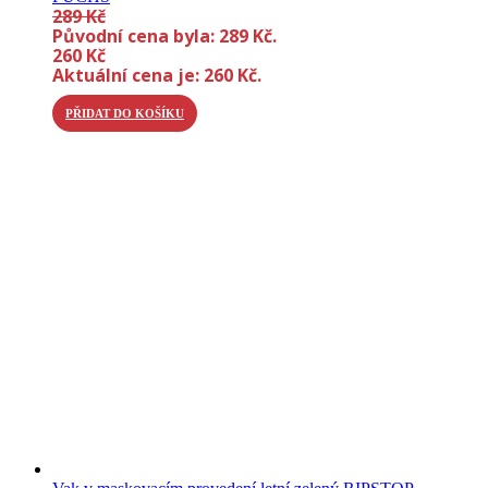
289
Kč
Původní cena byla: 289 Kč.
260
Kč
Aktuální cena je: 260 Kč.
PŘIDAT DO KOŠÍKU