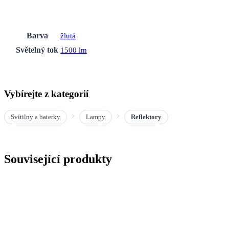
Barva
žlutá
Světelný tok
1500 lm
Vybírejte z kategorií
Svítilny a baterky
Lampy
Reflektory
Související produkty