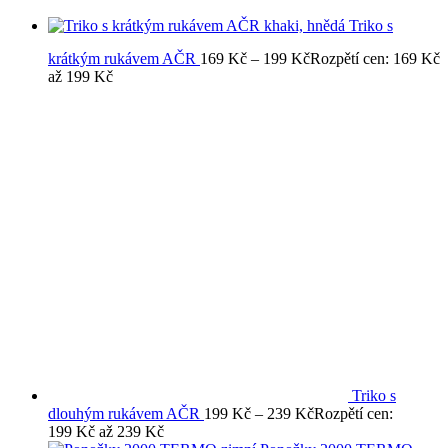
Triko s
krátkým rukávem AČR
169
Kč
–
199
Kč
Rozpětí cen: 169 Kč
až 199 Kč
Triko s
dlouhým rukávem AČR
199
Kč
–
239
Kč
Rozpětí cen:
199 Kč až 239 Kč