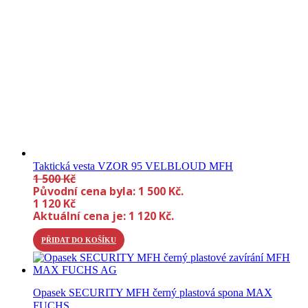
Taktická vesta VZOR 95 VELBLOUD MFH
1 500
Kč
Původní cena byla: 1 500 Kč.
1 120
Kč
Aktuální cena je: 1 120 Kč.
PŘIDAT DO KOŠÍKU
Opasek SECURITY MFH černý plastová spona MAX
FUCHS