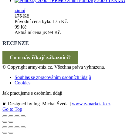
Ponožky 2000 TERMO
zimní
175
Kč
Původní cena byla: 175 Kč.
99
Kč
Aktuální cena je: 99 Kč.
RECENZE
Co o nás říkají zákazníci?
© Copyright army-mix.cz. Všechna práva vyhrazena.
Souhlas se zpracováním osobních údajů
Cookies
Jak pracujeme s osobními údaji
☛ Designed by Ing. Michal Švéda |
www.e-marketak.cz
Go to Top