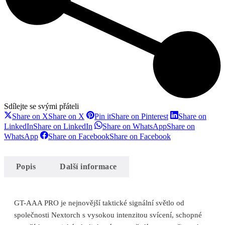
Sdílejte se svými přáteli
Share on X
Share on X
Pin it
Share on Pinterest
Share on
LinkedIn
Share on LinkedIn
Share on WhatsApp
Share on
WhatsApp
Share on Facebook
Share on Facebook
Popis
Další informace
GT-AAA PRO je nejnovější taktické signální světlo od
společnosti Nextorch s vysokou intenzitou svícení, schopné