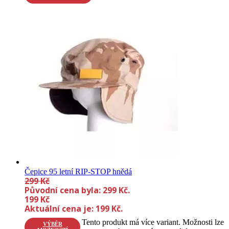
Čepice 95 letní RIP-STOP hnědá
299
Kč
Původní cena byla: 299 Kč.
199
Kč
Aktuální cena je: 199 Kč.
Tento produkt má více variant. Možnosti lze
VÝBĚR