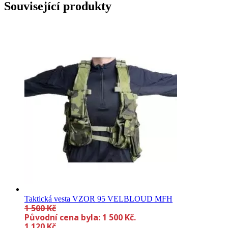
Související produkty
Taktická vesta VZOR 95 VELBLOUD MFH
1 500
Kč
Původní cena byla: 1 500 Kč.
1 120
Kč