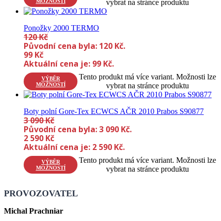
MOŽNOSTÍ
vybrat na stránce produktu
Ponožky 2000 TERMO
120
Kč
Původní cena byla: 120 Kč.
99
Kč
Aktuální cena je: 99 Kč.
Tento produkt má více variant. Možnosti lze
VÝBĚR
MOŽNOSTÍ
vybrat na stránce produktu
Boty polní Gore-Tex ECWCS AČR 2010 Prabos S90877
3 090
Kč
Původní cena byla: 3 090 Kč.
2 590
Kč
Aktuální cena je: 2 590 Kč.
Tento produkt má více variant. Možnosti lze
VÝBĚR
MOŽNOSTÍ
vybrat na stránce produktu
PROVOZOVATEL
Michal Prachniar