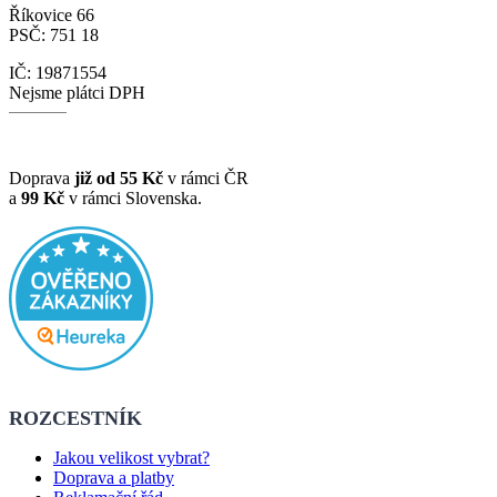
Říkovice 66
PSČ: 751 18
IČ: 19871554
Nejsme plátci DPH
Doprava
již od 55 Kč
v rámci ČR
a
99 Kč
v rámci Slovenska.
ROZCESTNÍK
Jakou velikost vybrat?
Doprava a platby