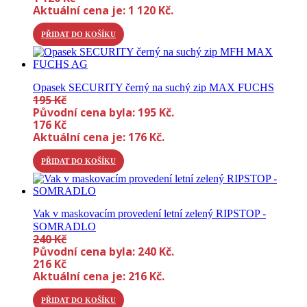
Aktuální cena je: 1 120 Kč.
PŘIDAT DO KOŠÍKU
Opasek SECURITY černý na suchý zip MAX FUCHS
195
Kč
Původní cena byla: 195 Kč.
176
Kč
Aktuální cena je: 176 Kč.
PŘIDAT DO KOŠÍKU
Vak v maskovacím provedení letní zelený RIPSTOP -
SOMRADLO
240
Kč
Původní cena byla: 240 Kč.
216
Kč
Aktuální cena je: 216 Kč.
PŘIDAT DO KOŠÍKU