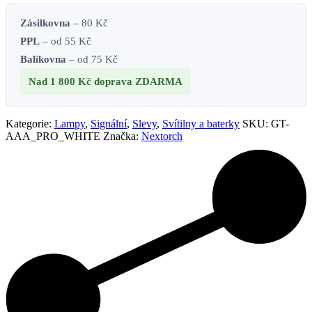
Zásilkovna
– 80 Kč
PPL
– od 55 Kč
Balíkovna
– od 75 Kč
Nad 1 800 Kč
doprava ZDARMA
Kategorie:
Lampy
,
Signální
,
Slevy
,
Svítilny a baterky
SKU:
GT-
AAA_PRO_WHITE
Značka:
Nextorch