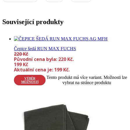
Související produkty
Čepice šedá RUN MAX FUCHS
220
Kč
Původní cena byla: 220 Kč.
199
Kč
Aktuální cena je: 199 Kč.
Tento produkt má více variant. Možnosti lze
VÝBĚR
MOŽNOSTÍ
vybrat na stránce produktu