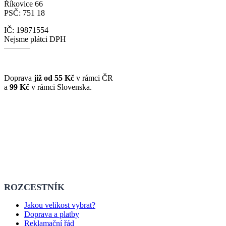
Říkovice 66
PSČ: 751 18
IČ: 19871554
Nejsme plátci DPH
Doprava
již od 55 Kč
v rámci ČR
a
99 Kč
v rámci Slovenska.
ROZCESTNÍK
Jakou velikost vybrat?
Doprava a platby
Reklamační řád