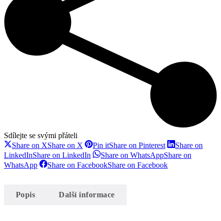
Sdílejte se svými přáteli
Share on X
Share on X
Pin it
Share on Pinterest
Share on
LinkedIn
Share on LinkedIn
Share on WhatsApp
Share on
WhatsApp
Share on Facebook
Share on Facebook
Popis
Další informace