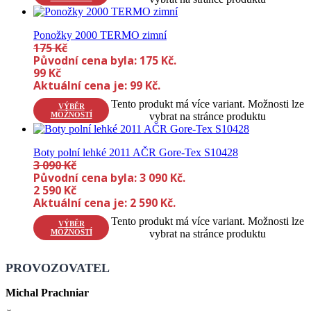
Ponožky 2000 TERMO zimní
175
Kč
Původní cena byla: 175 Kč.
99
Kč
Aktuální cena je: 99 Kč.
Tento produkt má více variant. Možnosti lze
VÝBĚR
MOŽNOSTÍ
vybrat na stránce produktu
Boty polní lehké 2011 AČR Gore-Tex S10428
3 090
Kč
Původní cena byla: 3 090 Kč.
2 590
Kč
Aktuální cena je: 2 590 Kč.
Tento produkt má více variant. Možnosti lze
VÝBĚR
MOŽNOSTÍ
vybrat na stránce produktu
PROVOZOVATEL
Michal Prachniar