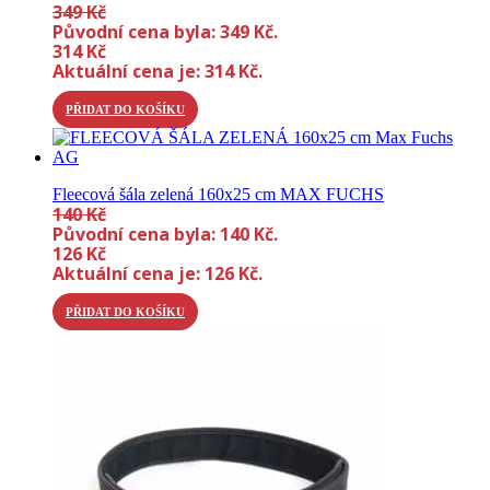
349
Kč
Původní cena byla: 349 Kč.
314
Kč
Aktuální cena je: 314 Kč.
PŘIDAT DO KOŠÍKU
Fleecová šála zelená 160x25 cm MAX FUCHS
140
Kč
Původní cena byla: 140 Kč.
126
Kč
Aktuální cena je: 126 Kč.
PŘIDAT DO KOŠÍKU