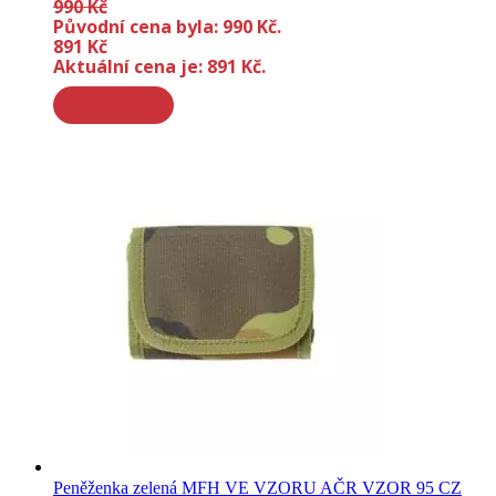
990
Kč
Původní cena byla: 990 Kč.
891
Kč
Aktuální cena je: 891 Kč.
Peněženka zelená MFH VE VZORU AČR VZOR 95 CZ