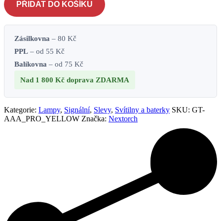
žluté
PŘIDAT DO KOŠÍKU
množství
Zásilkovna
– 80 Kč
PPL
– od 55 Kč
Balíkovna
– od 75 Kč
Nad 1 800 Kč
doprava ZDARMA
Kategorie:
Lampy
,
Signální
,
Slevy
,
Svítilny a baterky
SKU:
GT-
AAA_PRO_YELLOW
Značka:
Nextorch