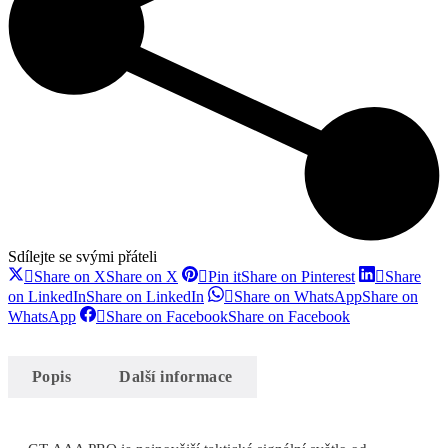
Sdílejte se svými přáteli
Share on X
Share on X
Pin it
Share on Pinterest
Share
on LinkedIn
Share on LinkedIn
Share on WhatsApp
Share on
WhatsApp
Share on Facebook
Share on Facebook
Popis
Další informace