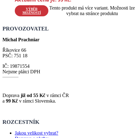
Tento produkt má více variant. Možnosti lze
VÝBĚR
MOŽNOSTÍ
vybrat na stránce produktu
PROVOZOVATEL
Michal Prachniar
Říkovice 66
PSČ: 751 18
IČ: 19871554
Nejsme plátci DPH
Doprava
již od 55 Kč
v rámci ČR
a
99 Kč
v rámci Slovenska.
ROZCESTNÍK
Jakou velikost vybrat?