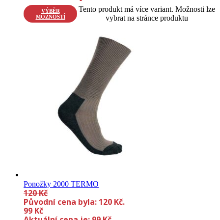
Tento produkt má více variant. Možnosti lze
VÝBĚR
MOŽNOSTÍ
vybrat na stránce produktu
Ponožky 2000 TERMO
120
Kč
Původní cena byla: 120 Kč.
99
Kč
Aktuální cena je: 99 Kč.