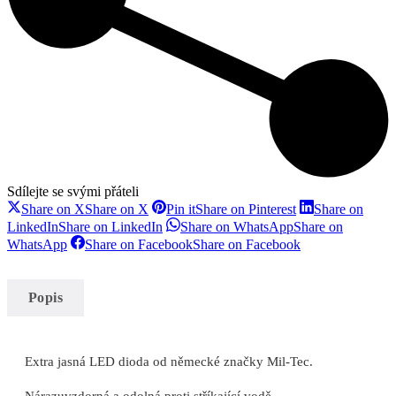
Sdílejte se svými přáteli
Share on X
Share on X
Pin it
Share on Pinterest
Share on
LinkedIn
Share on LinkedIn
Share on WhatsApp
Share on
WhatsApp
Share on Facebook
Share on Facebook
Popis
Extra jasná LED dioda od německé značky Mil-Tec.
Nárazuvzdorná a odolná proti stříkající vodě.