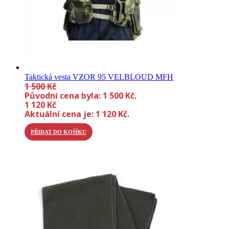
Taktická vesta VZOR 95 VELBLOUD MFH
1 500
Kč
Původní cena byla: 1 500 Kč.
1 120
Kč
Aktuální cena je: 1 120 Kč.
PŘIDAT DO KOŠÍKU