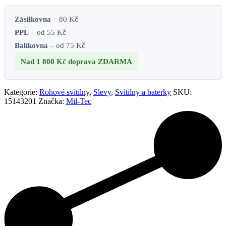
Zásilkovna
– 80 Kč
PPL
– od 55 Kč
Balíkovna
– od 75 Kč
Nad 1 800 Kč
doprava ZDARMA
Kategorie:
Rohové svítilny
,
Slevy
,
Svítilny a baterky
SKU:
15143201
Značka:
Mil-Tec