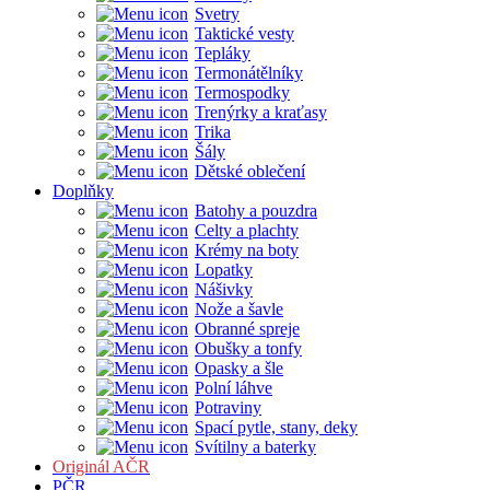
Svetry
Taktické vesty
Tepláky
Termonátělníky
Termospodky
Trenýrky a kraťasy
Trika
Šály
Dětské oblečení
Doplňky
Batohy a pouzdra
Celty a plachty
Krémy na boty
Lopatky
Nášivky
Nože a šavle
Obranné spreje
Obušky a tonfy
Opasky a šle
Polní láhve
Potraviny
Spací pytle, stany, deky
Svítilny a baterky
Originál AČR
PČR