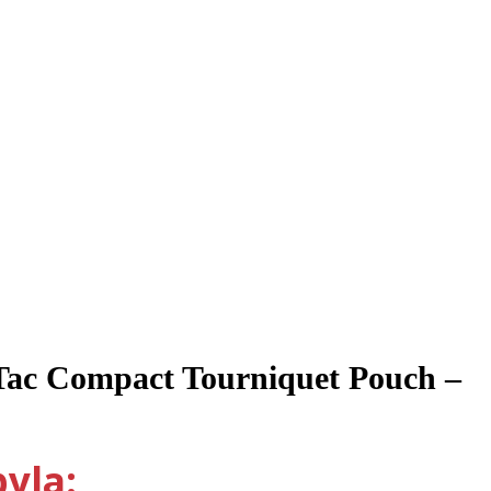
Tac Compact Tourniquet Pouch –
yla: