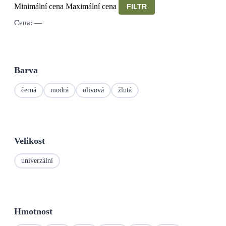
Minimální cena
Maximální cena
FILTR
Cena:
—
Barva
černá
modrá
olivová
žlutá
Velikost
univerzální
Hmotnost