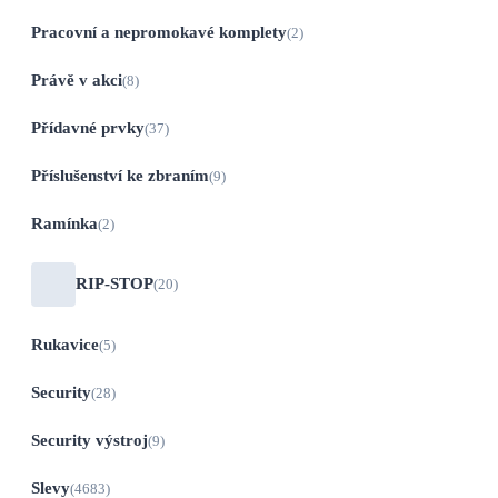
Pracovní a nepromokavé komplety
(2)
Právě v akci
(8)
Přídavné prvky
(37)
Příslušenství ke zbraním
(9)
Ramínka
(2)
RIP-STOP
(20)
Rukavice
(5)
Security
(28)
Security výstroj
(9)
Slevy
(4683)