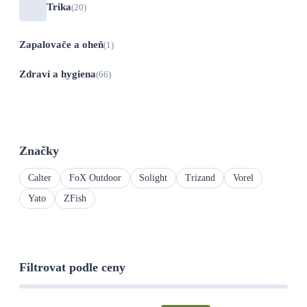
Trika
(20)
Zapalovače a oheň
(1)
Zdraví a hygiena
(66)
Značky
Calter
FoX Outdoor
Solight
Trizand
Vorel
Yato
ZFish
Filtrovat podle ceny