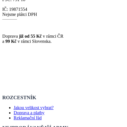
IČ: 19871554
Nejsme plátci DPH
Doprava
již od 55 Kč
v rámci ČR
a
99 Kč
v rámci Slovenska.
ROZCESTNÍK
Jakou velikost vybrat?
Doprava a platby
Reklamační řád