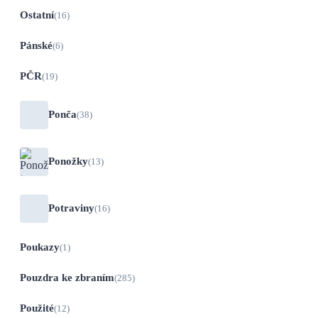
Ostatní
(16)
Pánské
(6)
PČR
(19)
Ponča
(38)
Ponožky
(13)
Potraviny
(16)
Poukazy
(1)
Pouzdra ke zbraním
(285)
Použité
(12)