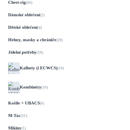
Chest-rig
(60)
Dámské oblečení
(2)
Dětské oblečení
(4)
Helmy, masky a chrániče
(28)
Jídelní potřeby
(29)
Kalhoty (i ECWCS)
(19)
Kombinézy
(16)
Košile + UBACS
(6)
M-Tac
(31)
Mikiny
(1)