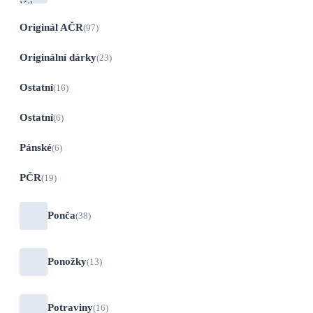
Originál AČR
(97)
Originální dárky
(23)
Ostatní
(16)
Ostatní
(6)
Pánské
(6)
PČR
(19)
Ponča
(38)
Ponožky
(13)
Potraviny
(16)