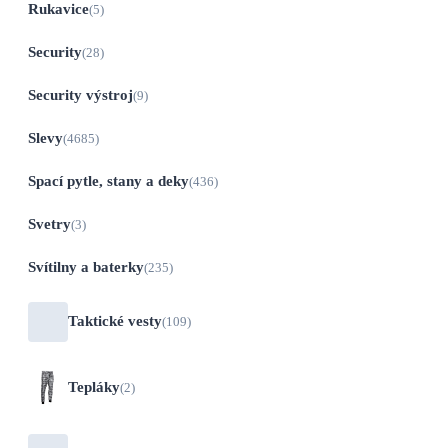
Rukavice
(5)
Security
(28)
Security výstroj
(9)
Slevy
(4685)
Spací pytle, stany a deky
(436)
Svetry
(3)
Svítilny a baterky
(235)
Taktické vesty
(109)
Tepláky
(2)