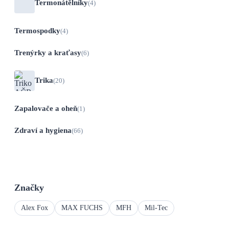
Termonátělníky
(4)
Termospodky
(4)
Trenýrky a kraťasy
(6)
Trika
(20)
Zapalovače a oheň
(1)
Zdraví a hygiena
(66)
Značky
Alex Fox
MAX FUCHS
MFH
Mil-Tec