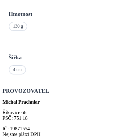
Hmotnost
130 g
Šířka
4 cm
PROVOZOVATEL
Michal Prachniar
Říkovice 66
PSČ: 751 18
IČ: 19871554
Nejsme plátci DPH