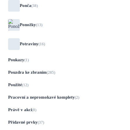
Ponča
(38)
Ponožky
(13)
Potraviny
(16)
Poukazy
(1)
Pouzdra ke zbraním
(285)
Použité
(12)
Pracovní a nepromokavé komplety
(2)
Právě v akci
(8)
Přídavné prvky
(37)