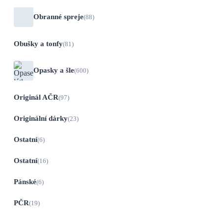
Obranné spreje
(88)
Obušky a tonfy
(81)
Opasky a šle
(600)
Originál AČR
(97)
Originální dárky
(23)
Ostatní
(6)
Ostatní
(16)
Pánské
(6)
PČR
(19)