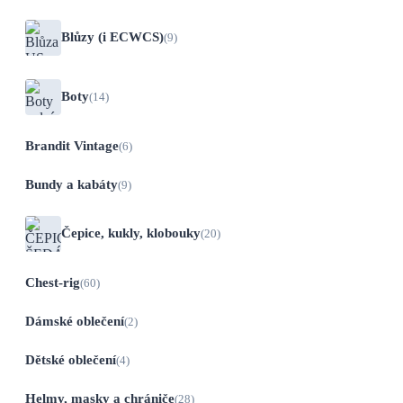
Blůzy (i ECWCS)
(9)
Boty
(14)
Brandit Vintage
(6)
Bundy a kabáty
(9)
Čepice, kukly, klobouky
(20)
Chest-rig
(60)
Dámské oblečení
(2)
Dětské oblečení
(4)
Helmy, masky a chrániče
(28)