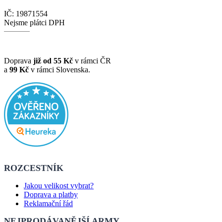
IČ: 19871554
Nejsme plátci DPH
Doprava
již od 55 Kč
v rámci ČR
a
99 Kč
v rámci Slovenska.
ROZCESTNÍK
Jakou velikost vybrat?
Doprava a platby
Reklamační řád
NEJPRODÁVANĚJŠÍ ARMY