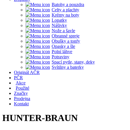
Batohy a pouzdra
Celty a plachty
Krémy na boty
Lopatky
Nášivky
Nože a šavle
Obranné spreje
Obušky a tonfy
Opasky a šle
Polní láhve
Potraviny
Spací pytle, stany, deky
Svítilny a baterky
Originál AČR
PČR
Akce
Použité
Značky
Prodejna
Kontakt
HUNTER-BRAUN