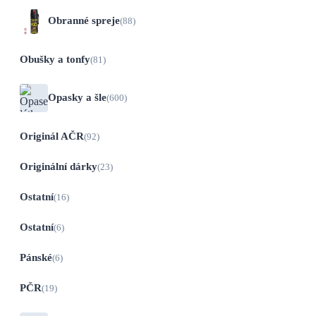
Obranné spreje
(88)
Obušky a tonfy
(81)
Opasky a šle
(600)
Originál AČR
(92)
Originální dárky
(23)
Ostatní
(16)
Ostatní
(6)
Pánské
(6)
PČR
(19)