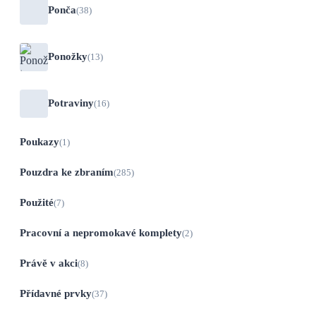
Ponča
(38)
Ponožky
(13)
Potraviny
(16)
Poukazy
(1)
Pouzdra ke zbraním
(285)
Použité
(7)
Pracovní a nepromokavé komplety
(2)
Právě v akci
(8)
Přídavné prvky
(37)