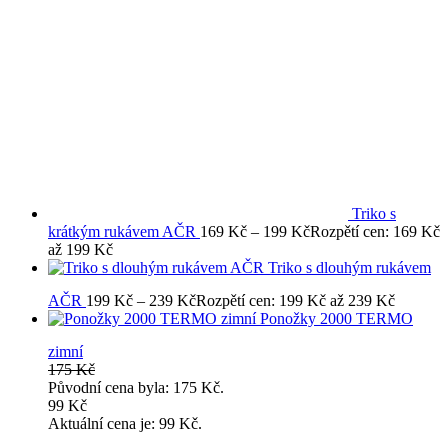
Triko s
krátkým rukávem AČR
169
Kč
–
199
Kč
Rozpětí cen: 169 Kč
až 199 Kč
Triko s dlouhým rukávem
AČR
199
Kč
–
239
Kč
Rozpětí cen: 199 Kč až 239 Kč
Ponožky 2000 TERMO
zimní
175
Kč
Původní cena byla: 175 Kč.
99
Kč
Aktuální cena je: 99 Kč.