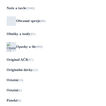
Nože a šavle
(1046)
Obranné spreje
(88)
Obušky a tonfy
(81)
Opasky a šle
(600)
Originál AČR
(97)
Originální dárky
(23)
Ostatní
(16)
Ostatní
(6)
Pánské
(6)