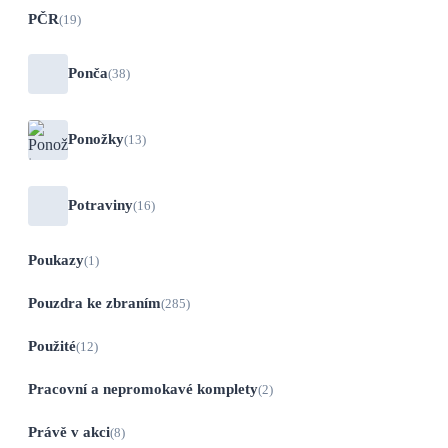
PČR
(19)
Ponča
(38)
Ponožky
(13)
Potraviny
(16)
Poukazy
(1)
Pouzdra ke zbraním
(285)
Použité
(12)
Pracovní a nepromokavé komplety
(2)
Právě v akci
(8)