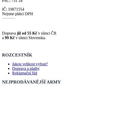
PSČ: 751 18
IČ: 19871554
Nejsme plátci DPH
Doprava
již od 55 Kč
v rámci ČR
a
99 Kč
v rámci Slovenska.
ROZCESTNÍK
Jakou velikost vybrat?
Doprava a platby
Reklamační řád
NEJPRODÁVANĚJŠÍ ARMY