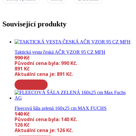
Související produkty
Taktická vesta česká AČR VZOR 95 CZ MFH
990
Kč
Původní cena byla: 990 Kč.
891
Kč
Aktuální cena je: 891 Kč.
Fleecová šála zelená 160x25 cm MAX FUCHS
140
Kč
Původní cena byla: 140 Kč.
126
Kč
Aktuální cena je: 126 Kč.