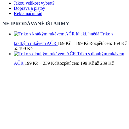
Jakou velikost vybrat?
Doprava a platby
Reklamační řád
NEJPRODÁVANĚJŠÍ ARMY
Triko s
krátkým rukávem AČR
169
Kč
–
199
Kč
Rozpětí cen: 169 Kč
až 199 Kč
Triko s dlouhým rukávem
AČR
199
Kč
–
239
Kč
Rozpětí cen: 199 Kč až 239 Kč