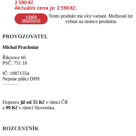
2 590
Kč
Aktuální cena je: 2 590 Kč.
Tento produkt má více variant. Možnosti lze
VÝBĚR
MOŽNOSTÍ
vybrat na stránce produktu
PROVOZOVATEL
Michal Prachniar
Říkovice 66
PSČ: 751 18
IČ: 19871554
Nejsme plátci DPH
Doprava
již od 55 Kč
v rámci ČR
a
99 Kč
v rámci Slovenska.
ROZCESTNÍK