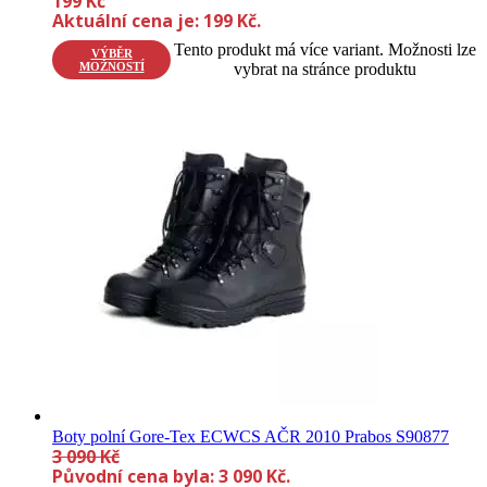
199
Kč
Aktuální cena je: 199 Kč.
Tento produkt má více variant. Možnosti lze
VÝBĚR
MOŽNOSTÍ
vybrat na stránce produktu
Boty polní Gore-Tex ECWCS AČR 2010 Prabos S90877
3 090
Kč
Původní cena byla: 3 090 Kč.