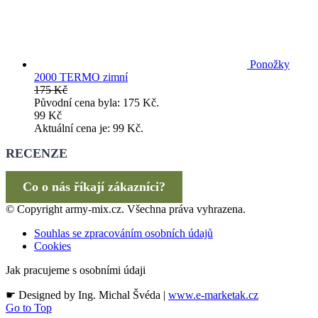
Ponožky
2000 TERMO zimní
175
Kč
Původní cena byla: 175 Kč.
99
Kč
Aktuální cena je: 99 Kč.
RECENZE
Co o nás říkají zákazníci?
© Copyright army-mix.cz. Všechna práva vyhrazena.
Souhlas se zpracováním osobních údajů
Cookies
Jak pracujeme s osobními údaji
☛ Designed by Ing. Michal Švéda |
www.e-marketak.cz
Go to Top