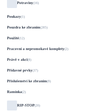
Potraviny
(16)
Poukazy
(1)
Pouzdra ke zbraním
(285)
Použité
(12)
Pracovní a nepromokavé komplety
(2)
Právě v akci
(8)
Přídavné prvky
(37)
Příslušenství ke zbraním
(9)
Ramínka
(2)
RIP-STOP
(20)