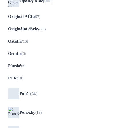
Opasky a šle
(600)
Originál AČR
(97)
Originální dárky
(23)
Ostatní
(16)
Ostatní
(6)
Pánské
(6)
PČR
(19)
Ponča
(38)
Ponožky
(13)