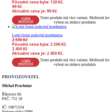
Původní cena byla: 120 Kč.
99
Kč
Aktuální cena je: 99 Kč.
Tento produkt má více variant. Možnosti lze
VÝBĚR
MOŽNOSTÍ
vybrat na stránce produktu
Letní černá policejní kombinéza
2 590
Kč
Původní cena byla: 2 590 Kč.
2 450
Kč
Aktuální cena je: 2 450 Kč.
Tento produkt má více variant. Možnosti lze
VÝBĚR
MOŽNOSTÍ
vybrat na stránce produktu
PROVOZOVATEL
Michal Prachniar
Říkovice 66
PSČ: 751 18
IČ: 19871554
Nejsme plátci DPH