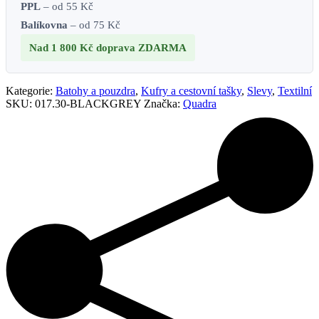
PPL
– od 55 Kč
Balíkovna
– od 75 Kč
Nad 1 800 Kč
doprava ZDARMA
Kategorie:
Batohy a pouzdra
,
Kufry a cestovní tašky
,
Slevy
,
Textilní
SKU:
017.30-BLACKGREY
Značka:
Quadra