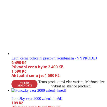
Letní černá policejní pracovní kombinéza - VÝPRODEJ
2 490
Kč
Původní cena byla: 2 490 Kč.
1 590
Kč
Aktuální cena je: 1 590 Kč.
Tento produkt má více variant. Možnosti lze
VÝBĚR
MOŽNOSTÍ
vybrat na stránce produktu
Ponožky vzor 2000 zelená, hnědá
109
Kč