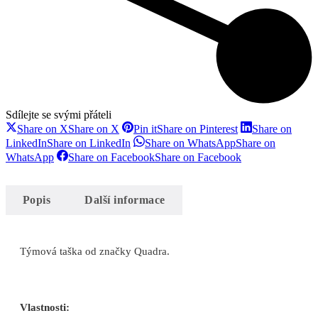
Sdílejte se svými přáteli
Share on X
Share on X
Pin it
Share on Pinterest
Share on
LinkedIn
Share on LinkedIn
Share on WhatsApp
Share on
WhatsApp
Share on Facebook
Share on Facebook
Popis
Další informace
Týmová taška od značky Quadra.
Vlastnosti: