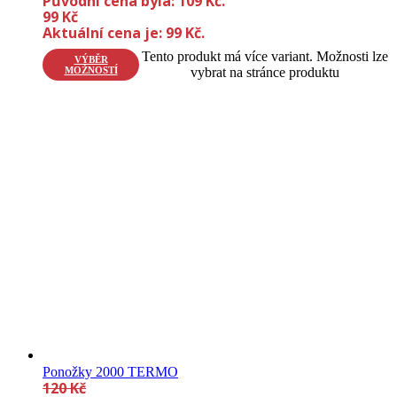
Původní cena byla: 109 Kč.
99
Kč
Aktuální cena je: 99 Kč.
Tento produkt má více variant. Možnosti lze
VÝBĚR
MOŽNOSTÍ
vybrat na stránce produktu
Ponožky 2000 TERMO
120
Kč