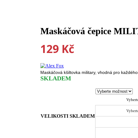
Maskáčová čepice MI
129
Kč
Maskáčová kšiltovka military, vhodná pro každého
SKLADEM
Vybert
Vybert
VELIKOSTI SKLADEM