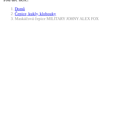
Domů
Čepice, kukly, klobouky
Maskáčová čepice MILITARY JOHNY ALEX FOX