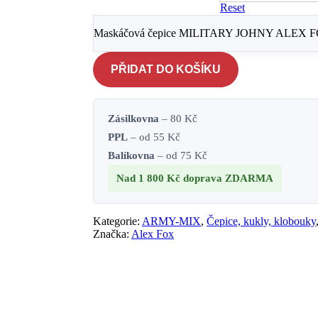
Reset
Maskáčová čepice MILITARY JOHNY ALEX F
PŘIDAT DO KOŠÍKU
Zásilkovna
– 80 Kč
PPL
– od 55 Kč
Balíkovna
– od 75 Kč
Nad 1 800 Kč
doprava ZDARMA
Kategorie:
ARMY-MIX
,
Čepice, kukly, klobouky
Značka:
Alex Fox