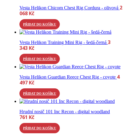
2
Vesta Helikon Chicom Chest Rig Cordura - olivová
068
Kč
PŘIDAT DO KOŠÍKU
3
Vesta Helikon Training Mini Rig - šedá-černá
343
Kč
PŘIDAT DO KOŠÍKU
4
Vesta Helikon Guardian Reece Chest Rig - coyote
497
Kč
PŘIDAT DO KOŠÍKU
Hrudní nosič 101 Inc Recon - digital woodland
761
Kč
PŘIDAT DO KOŠÍKU