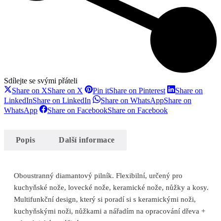
Sdílejte se svými přáteli
Share on X
Share on X
Pin it
Share on Pinterest
Share on
LinkedIn
Share on LinkedIn
Share on WhatsApp
Share on
WhatsApp
Share on Facebook
Share on Facebook
Popis
Další informace
Oboustranný diamantový pilník. Flexibilní, určený pro
kuchyňské nože, lovecké nože, keramické nože, nůžky a kosy.
Multifunkční design, který si poradí si s keramickými noži,
kuchyňskými noži, nůžkami a nářadím na opracování dřeva +