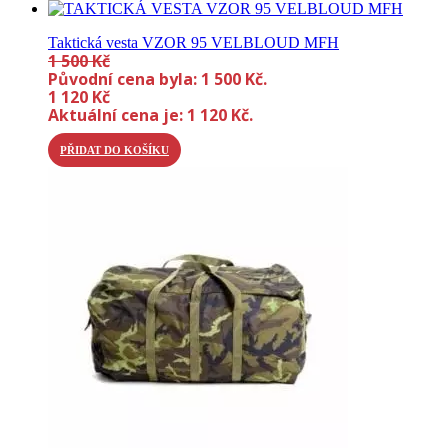
Taktická vesta VZOR 95 VELBLOUD MFH
1 500
Kč
Původní cena byla: 1 500 Kč.
1 120
Kč
Aktuální cena je: 1 120 Kč.
PŘIDAT DO KOŠÍKU