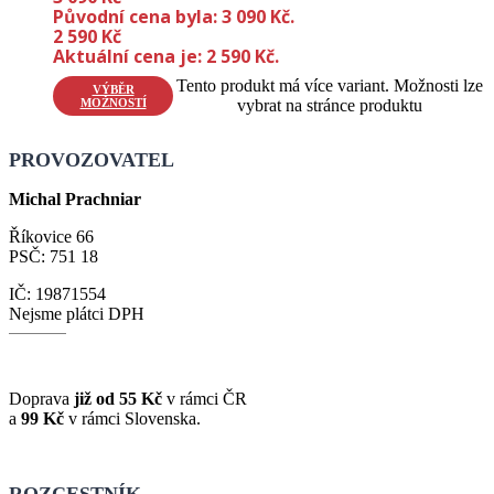
Původní cena byla: 3 090 Kč.
2 590
Kč
Aktuální cena je: 2 590 Kč.
Tento produkt má více variant. Možnosti lze
VÝBĚR
MOŽNOSTÍ
vybrat na stránce produktu
PROVOZOVATEL
Michal Prachniar
Říkovice 66
PSČ: 751 18
IČ: 19871554
Nejsme plátci DPH
Doprava
již od 55 Kč
v rámci ČR
a
99 Kč
v rámci Slovenska.