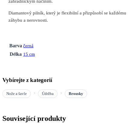
zahradnickým náčiním.
Diamantový pilník, který je flexibilní a přizpůsobí se každému
záhybu a nerovnosti.
Barva
černá
Délka
15 cm
Vybírejte z kategorií
Nože a šavle
Údržba
Brousky
Související produkty