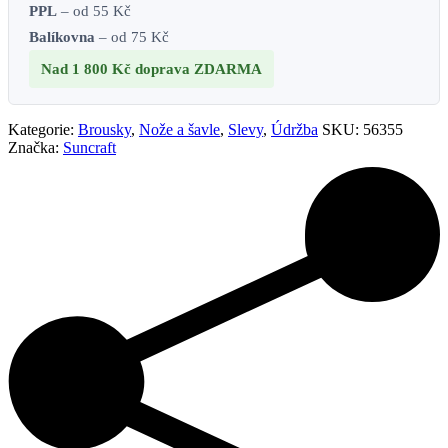
PPL
– od 55 Kč
Balíkovna
– od 75 Kč
Nad 1 800 Kč
doprava ZDARMA
Kategorie:
Brousky
,
Nože a šavle
,
Slevy
,
Údržba
SKU:
56355
Značka:
Suncraft