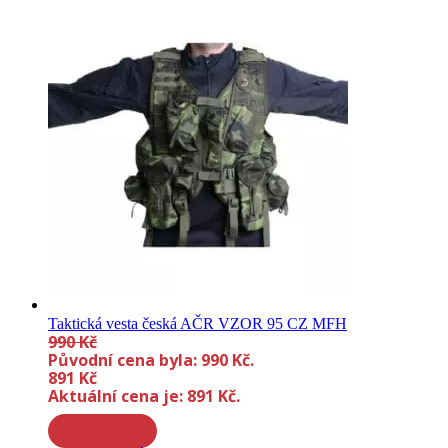
Taktická vesta česká AČR VZOR 95 CZ MFH
990
Kč
Původní cena byla: 990 Kč.
891
Kč
Aktuální cena je: 891 Kč.