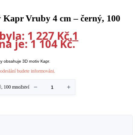
 Kapr Vruby 4 cm – černý, 100
yla: 1 227 Kč.
1
a je: 1 104 Kč.
sy obsahuje 3D motiv Kapr.
odeslání budete informováni.
ý, 100 množství