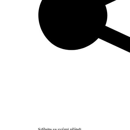
Sdílejte se svými přáteli