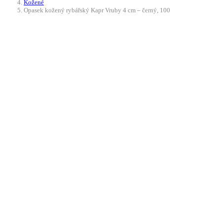
Kožené
Opasek kožený rybářský Kapr Vruby 4 cm – černý, 100