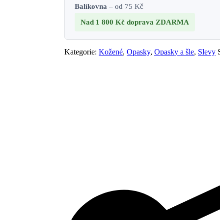
Balíkovna
– od 75 Kč
Nad 1 800 Kč
doprava ZDARMA
Kategorie:
Kožené
,
Opasky
,
Opasky a šle
,
Slevy