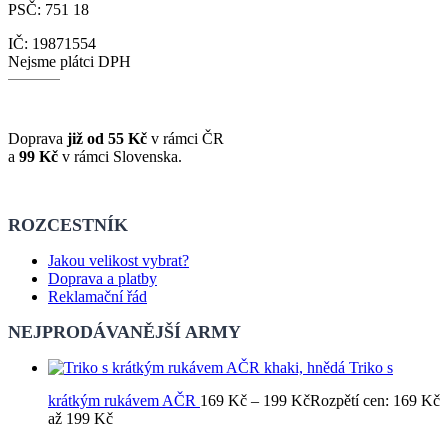
PSČ: 751 18
IČ: 19871554
Nejsme plátci DPH
Doprava
již od 55 Kč
v rámci ČR
a
99 Kč
v rámci Slovenska.
ROZCESTNÍK
Jakou velikost vybrat?
Doprava a platby
Reklamační řád
NEJPRODÁVANĚJŠÍ ARMY
Triko s
krátkým rukávem AČR
169
Kč
–
199
Kč
Rozpětí cen: 169 Kč
až 199 Kč