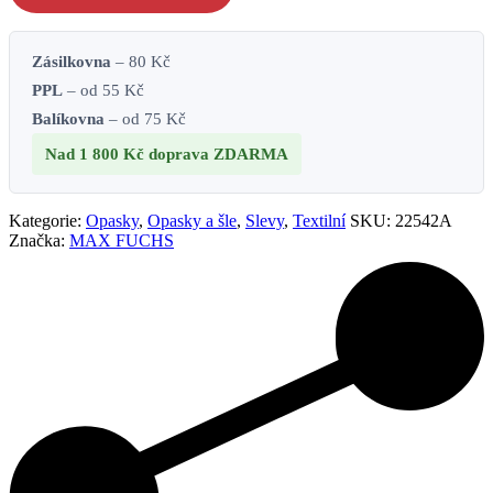
množství
Zásilkovna
– 80 Kč
PPL
– od 55 Kč
Balíkovna
– od 75 Kč
Nad 1 800 Kč
doprava ZDARMA
Kategorie:
Opasky
,
Opasky a šle
,
Slevy
,
Textilní
SKU:
22542A
Značka:
MAX FUCHS