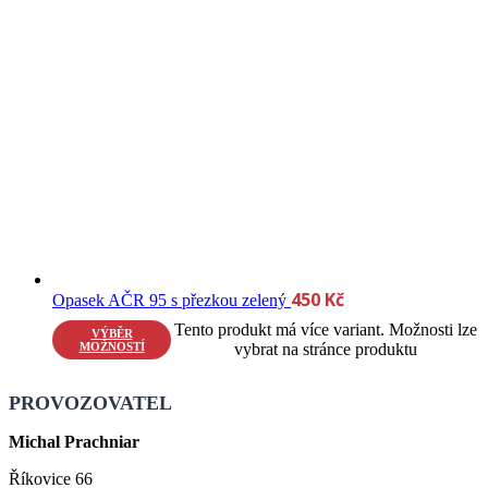
450
Kč
Opasek AČR 95 s přezkou zelený
Tento produkt má více variant. Možnosti lze
VÝBĚR
MOŽNOSTÍ
vybrat na stránce produktu
PROVOZOVATEL
Michal Prachniar
Říkovice 66