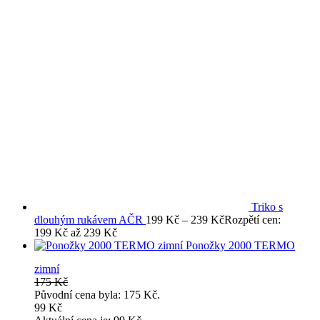
Triko s
dlouhým rukávem AČR
199
Kč
–
239
Kč
Rozpětí cen:
199 Kč až 239 Kč
Ponožky 2000 TERMO
zimní
175
Kč
Původní cena byla: 175 Kč.
99
Kč