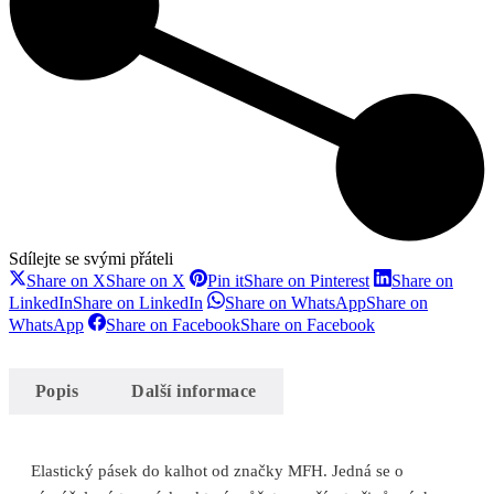
Sdílejte se svými přáteli
Share on X
Share on X
Pin it
Share on Pinterest
Share on
LinkedIn
Share on LinkedIn
Share on WhatsApp
Share on
WhatsApp
Share on Facebook
Share on Facebook
Popis
Další informace
Elastický pásek do kalhot od značky MFH. Jedná se o