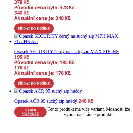
378
Kč
Původní cena byla: 378 Kč.
340
Kč
Aktuální cena je: 340 Kč.
PŘIDAT DO KOŠÍKU
Opasek SECURITY černý na suchý zip MAX FUCHS
195
Kč
Původní cena byla: 195 Kč.
176
Kč
Aktuální cena je: 176 Kč.
PŘIDAT DO KOŠÍKU
240
Kč
Opasek AČR 95 suchý zip hnědý
Tento produkt má více variant. Možnosti lze
VÝBĚR
MOŽNOSTÍ
vybrat na stránce produktu