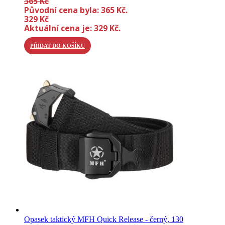
365
Kč
Původní cena byla: 365 Kč.
329
Kč
Aktuální cena je: 329 Kč.
PŘIDAT DO KOŠÍKU
Opasek taktický MFH Quick Release - černý, 130