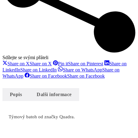
Sdílejte se svými přáteli
Share on X
Share on X
Pin it
Share on Pinterest
Share on
LinkedIn
Share on LinkedIn
Share on WhatsApp
Share on
WhatsApp
Share on Facebook
Share on Facebook
Popis
Další informace
Týmový batoh od značky Quadra.