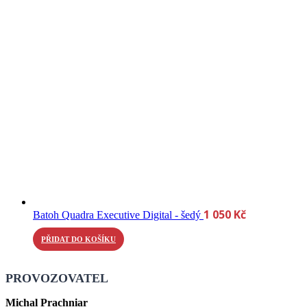
1 050
Kč
Batoh Quadra Executive Digital - šedý
PŘIDAT DO KOŠÍKU
PROVOZOVATEL
Michal Prachniar