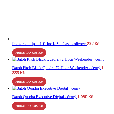
232
Kč
Pouzdro na Ipad 101 Inc I-Pad Case - olivové
PŘIDAT DO KOŠÍKU
1
Batoh Pitch Black Quadra 72 Hour Weekender - černý
833
Kč
PŘIDAT DO KOŠÍKU
1 050
Kč
Batoh Quadra Executive Digital - černý
PŘIDAT DO KOŠÍKU