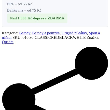
PPL
– od 55 Kč
Balíkovna
– od 75 Kč
Nad 1 800 Kč
doprava ZDARMA
Kategorie:
Batohy
,
Batohy a pouzdra
,
Originální dárky
,
Sport a
nářadí
SKU:
016.30-CLASSICREDBLACKWHITE
Značka:
Quadra