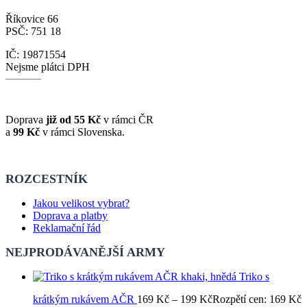
Říkovice 66
PSČ: 751 18
IČ: 19871554
Nejsme plátci DPH
Doprava
již od 55 Kč
v rámci ČR
a
99 Kč
v rámci Slovenska.
ROZCESTNÍK
Jakou velikost vybrat?
Doprava a platby
Reklamační řád
NEJPRODÁVANĚJŠÍ ARMY
Triko s
krátkým rukávem AČR
169
Kč
–
199
Kč
Rozpětí cen: 169 Kč