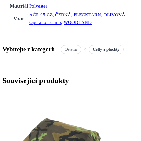
Materiál
Polyester
AČR 95 CZ
,
ČERNÁ
,
FLECKTARN
,
OLIVOVÁ
,
Vzor
Operation-camo
,
WOODLAND
Vybírejte z kategorií
Ostatní
Celty a plachty
Související produkty