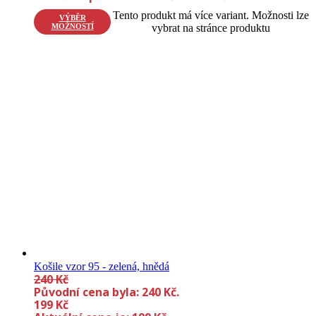
Tento produkt má více variant. Možnosti lze
VÝBĚR
MOŽNOSTÍ
vybrat na stránce produktu
Košile vzor 95 - zelená, hnědá
240
Kč
Původní cena byla: 240 Kč.
199
Kč