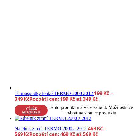
199
Kč
–
Termospodky lehké TERMO 2000 2012
349
Kč
Rozpětí cen: 199 Kč až 349 Kč
Tento produkt má více variant. Možnosti lze
VÝBĚR
MOŽNOSTÍ
vybrat na stránce produktu
469
Kč
–
Nátělník zimní TERMO 2000 a 2012
569
Kč
Rozpětí cen: 469 Kč až 569 Kč