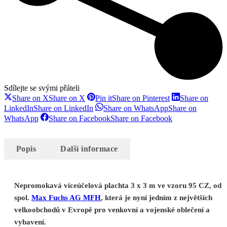
Sdílejte se svými přáteli
Share on X
Share on X
Pin it
Share on Pinterest
Share on
LinkedIn
Share on LinkedIn
Share on WhatsApp
Share on
WhatsApp
Share on Facebook
Share on Facebook
Popis
Další informace
Nepromokavá víceúčelová plachta 3 x 3 m ve vzoru 95 CZ, od
spol.
Max Fuchs AG MFH
, která je nyní jedním z největších
velkoobchodů v Evropě pro venkovní a vojenské oblečení a
vybavení.