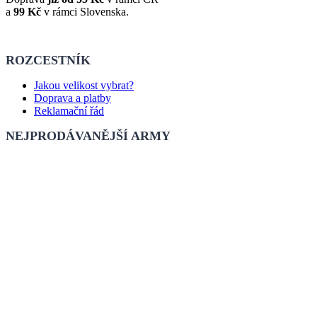
a
99 Kč
v rámci Slovenska.
ROZCESTNÍK
Jakou velikost vybrat?
Doprava a platby
Reklamační řád
NEJPRODÁVANĚJŠÍ ARMY