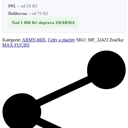
PPL
– od 55 Kč
Balíkovna
– od 75 Kč
Nad 1 800 Kč
doprava ZDARMA
Kategorie:
ARMY-MIX
,
Celty a plachty
SKU:
MF_32423
Značka:
MAX FUCHS