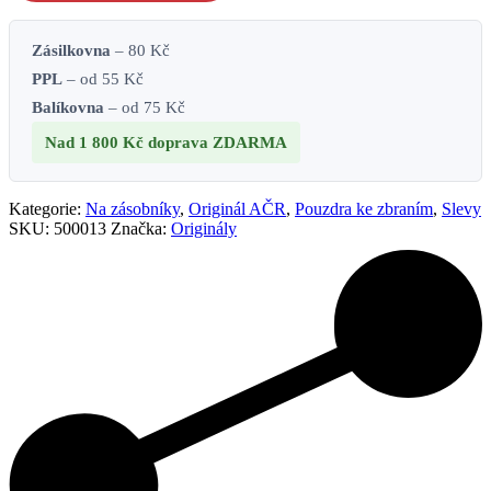
Zásilkovna
– 80 Kč
PPL
– od 55 Kč
Balíkovna
– od 75 Kč
Nad 1 800 Kč
doprava ZDARMA
Kategorie:
Na zásobníky
,
Originál AČR
,
Pouzdra ke zbraním
,
Slevy
SKU:
500013
Značka:
Originály