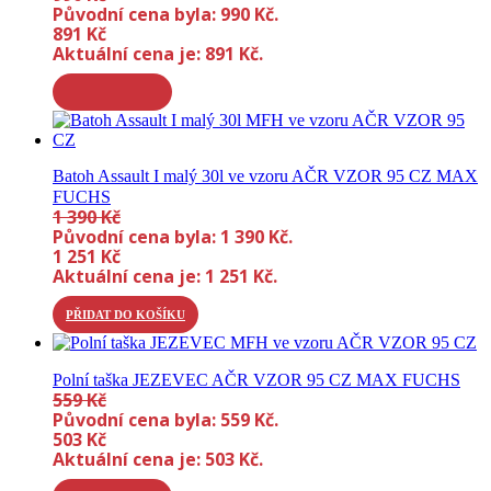
Původní cena byla: 990 Kč.
891
Kč
Aktuální cena je: 891 Kč.
Batoh Assault I malý 30l ve vzoru AČR VZOR 95 CZ MAX
FUCHS
1 390
Kč
Původní cena byla: 1 390 Kč.
1 251
Kč
Aktuální cena je: 1 251 Kč.
PŘIDAT DO KOŠÍKU
Polní taška JEZEVEC AČR VZOR 95 CZ MAX FUCHS
559
Kč
Původní cena byla: 559 Kč.
503
Kč
Aktuální cena je: 503 Kč.