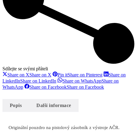
Sdílejte se svými přáteli
Share on X
Share on X
Pin it
Share on Pinterest
Share on
LinkedIn
Share on LinkedIn
Share on WhatsApp
Share on
WhatsApp
Share on Facebook
Share on Facebook
Popis
Další informace
Originální pouzdro na pistolový zásobník z výstroje AČR.