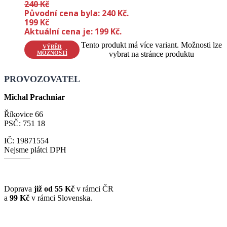
240
Kč
Původní cena byla: 240 Kč.
199
Kč
Aktuální cena je: 199 Kč.
Tento produkt má více variant. Možnosti lze
VÝBĚR
MOŽNOSTÍ
vybrat na stránce produktu
PROVOZOVATEL
Michal Prachniar
Říkovice 66
PSČ: 751 18
IČ: 19871554
Nejsme plátci DPH
Doprava
již od 55 Kč
v rámci ČR
a
99 Kč
v rámci Slovenska.