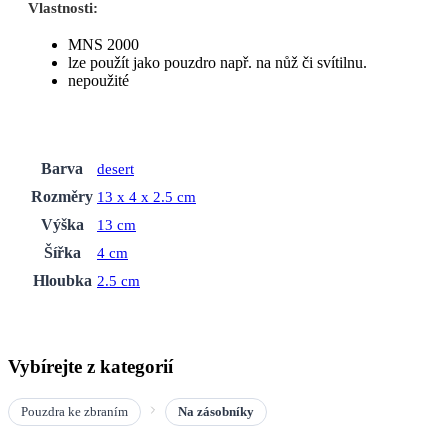
Vlastnosti:
MNS 2000
lze použít jako pouzdro např. na nůž či svítilnu.
nepoužité
Barva
desert
Rozměry
13 x 4 x 2.5 cm
Výška
13 cm
Šířka
4 cm
Hloubka
2.5 cm
Vybírejte z kategorií
Pouzdra ke zbraním
Na zásobníky