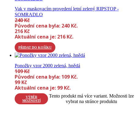
Vak v maskovacím provedení letní zelený RIPSTOP -
SOMRADLO
240
Kč
Původní cena byla: 240 Kč.
216
Kč
Aktuální cena je: 216 Kč.
PŘIDAT DO KOŠÍKU
Ponožky vzor 2000 zelená, hnědá
109
Kč
Původní cena byla: 109 Kč.
99
Kč
Aktuální cena je: 99 Kč.
Tento produkt má více variant. Možnosti lze
VÝBĚR
MOŽNOSTÍ
vybrat na stránce produktu