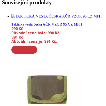
Související produkty
Taktická vesta česká AČR VZOR 95 CZ MFH
990
Kč
Původní cena byla: 990 Kč.
891
Kč
Aktuální cena je: 891 Kč.