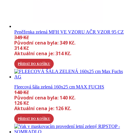
Peněženka zelená MFH VE VZORU AČR VZOR 95 CZ
349
Kč
Původní cena byla: 349 Kč.
314
Kč
Aktuální cena je: 314 Kč.
PŘIDAT DO KOŠÍKU
Fleecová šála zelená 160x25 cm MAX FUCHS
140
Kč
Původní cena byla: 140 Kč.
126
Kč
Aktuální cena je: 126 Kč.
PŘIDAT DO KOŠÍKU