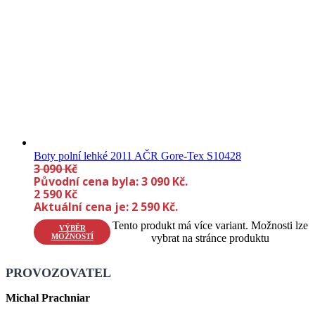
Boty polní lehké 2011 AČR Gore-Tex S10428
3 090
Kč
Původní cena byla: 3 090 Kč.
2 590
Kč
Aktuální cena je: 2 590 Kč.
Tento produkt má více variant. Možnosti lze
VÝBĚR
MOŽNOSTÍ
vybrat na stránce produktu
PROVOZOVATEL
Michal Prachniar