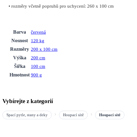
• rozměry včetně popruhů pro uchycení: 260 x 100 cm
Barva
červená
Nosnost
120 kg
Rozměry
200 x 100 cm
Výška
200 cm
Šířka
100 cm
Hmotnost
900 g
Vybírejte z kategorií
Spací pytle, stany a deky
Houpací sítě
Houpací sítě