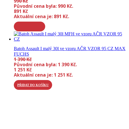
990
Kč
Původní cena byla: 990 Kč.
891
Kč
Aktuální cena je: 891 Kč.
Batoh Assault I malý 30l ve vzoru AČR VZOR 95 CZ MAX
FUCHS
1 390
Kč
Původní cena byla: 1 390 Kč.
1 251
Kč
Aktuální cena je: 1 251 Kč.
PŘIDAT DO KOŠÍKU