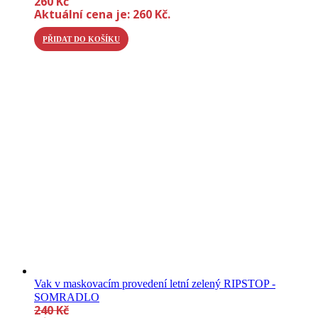
260
Kč
Aktuální cena je: 260 Kč.
PŘIDAT DO KOŠÍKU
Vak v maskovacím provedení letní zelený RIPSTOP -
SOMRADLO
240
Kč