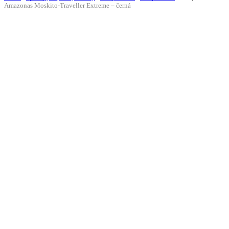
Amazonas Moskito-Traveller Extreme – černá
-10%