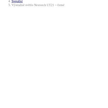
Signální
Výstražné světlo Nextorch UT21 – černé