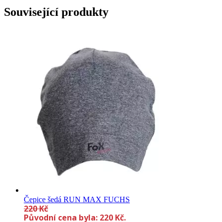
Související produkty
Čepice šedá RUN MAX FUCHS
220
Kč
Původní cena byla: 220 Kč.