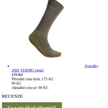
Ponožky
2000 TERMO zimní
175
Kč
Původní cena byla: 175 Kč.
99
Kč
Aktuální cena je: 99 Kč.
RECENZE
Co o nás říkají zákazníci?