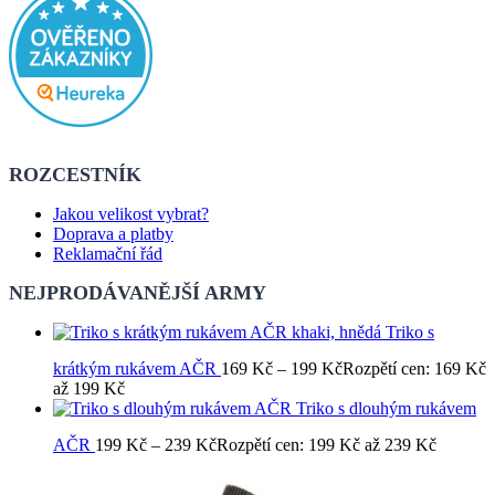
ROZCESTNÍK
Jakou velikost vybrat?
Doprava a platby
Reklamační řád
NEJPRODÁVANĚJŠÍ ARMY
Triko s
krátkým rukávem AČR
169
Kč
–
199
Kč
Rozpětí cen: 169 Kč
až 199 Kč
Triko s dlouhým rukávem
AČR
199
Kč
–
239
Kč
Rozpětí cen: 199 Kč až 239 Kč