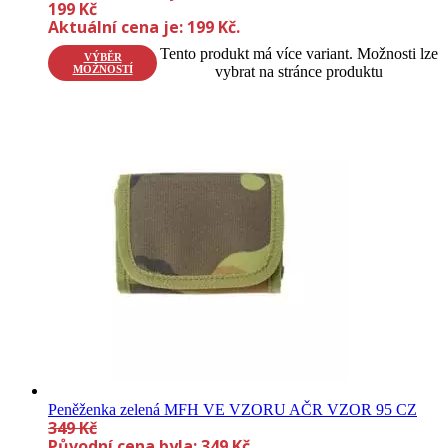
199
Kč
Aktuální cena je: 199 Kč.
Tento produkt má více variant. Možnosti lze
VÝBĚR
MOŽNOSTÍ
vybrat na stránce produktu
Peněženka zelená MFH VE VZORU AČR VZOR 95 CZ
349
Kč
Původní cena byla: 349 Kč.