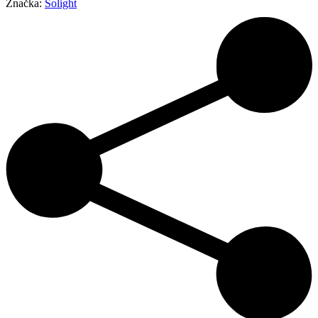
Značka:
Solight