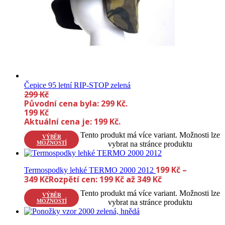
Čepice 95 letní RIP-STOP zelená
299
Kč
Původní cena byla: 299 Kč.
199
Kč
Aktuální cena je: 199 Kč.
Tento produkt má více variant. Možnosti lze
VÝBĚR
MOŽNOSTÍ
vybrat na stránce produktu
199
Kč
–
Termospodky lehké TERMO 2000 2012
349
Kč
Rozpětí cen: 199 Kč až 349 Kč
Tento produkt má více variant. Možnosti lze
VÝBĚR
MOŽNOSTÍ
vybrat na stránce produktu