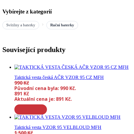
Vybírejte z kategorií
Svítilny a baterky
Ruční baterky
Související produkty
Taktická vesta česká AČR VZOR 95 CZ MFH
990
Kč
Původní cena byla: 990 Kč.
891
Kč
Aktuální cena je: 891 Kč.
Taktická vesta VZOR 95 VELBLOUD MFH
1 500
Kč