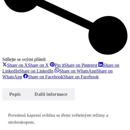
Sdílejte se svými přáteli
Share on X
Share on X
Pin it
Share on Pinterest
Share on
LinkedIn
Share on LinkedIn
Share on WhatsApp
Share on
WhatsApp
Share on Facebook
Share on Facebook
Popis
Další informace
Povedená kapesní svítilna se třemi světelnými režimy a
stroboskopem.