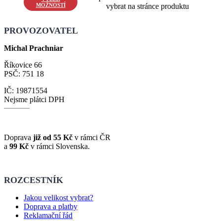
MOŽNOSTÍ
vybrat na stránce produktu
PROVOZOVATEL
Michal Prachniar
Říkovice 66
PSČ: 751 18
IČ: 19871554
Nejsme plátci DPH
Doprava
již od 55 Kč
v rámci ČR
a
99 Kč
v rámci Slovenska.
ROZCESTNÍK
Jakou velikost vybrat?
Doprava a platby
Reklamační řád