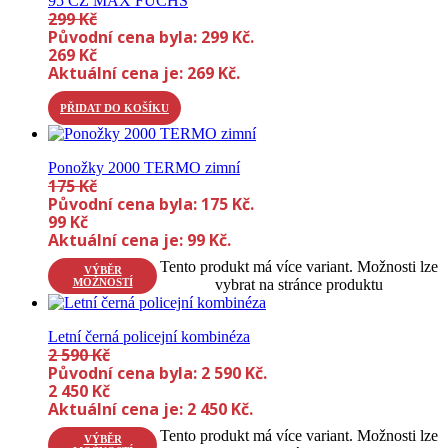
95 CZ MAX FUCHS
299
Kč
Původní cena byla: 299 Kč.
269
Kč
Aktuální cena je: 269 Kč.
PŘIDAT DO KOŠÍKU
Ponožky 2000 TERMO zimní
175
Kč
Původní cena byla: 175 Kč.
99
Kč
Aktuální cena je: 99 Kč.
Tento produkt má více variant. Možnosti lze
VÝBĚR
MOŽNOSTÍ
vybrat na stránce produktu
Letní černá policejní kombinéza
2 590
Kč
Původní cena byla: 2 590 Kč.
2 450
Kč
Aktuální cena je: 2 450 Kč.
Tento produkt má více variant. Možnosti lze
VÝBĚR