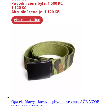
Původní cena byla: 1 500 Kč.
1 120
Kč
Aktuální cena je: 1 120 Kč.
PŘIDAT DO KOŠÍKU
Opasek látkový s kovovou přezkou, ve vzoru AČR VZOR