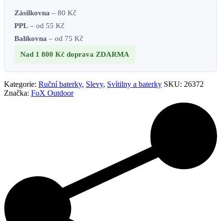
Zásilkovna
– 80 Kč
PPL
– od 55 Kč
Balíkovna
– od 75 Kč
Nad 1 800 Kč
doprava ZDARMA
Kategorie:
Ruční baterky
,
Slevy
,
Svítilny a baterky
SKU:
26372
Značka:
FoX Outdoor