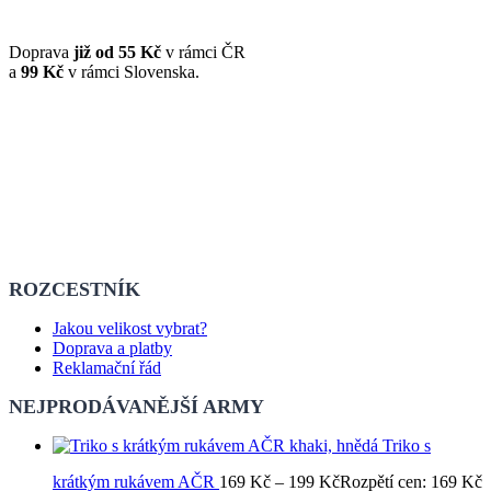
Doprava
již od 55 Kč
v rámci ČR
a
99 Kč
v rámci Slovenska.
ROZCESTNÍK
Jakou velikost vybrat?
Doprava a platby
Reklamační řád
NEJPRODÁVANĚJŠÍ ARMY
Triko s
krátkým rukávem AČR
169
Kč
–
199
Kč
Rozpětí cen: 169 Kč