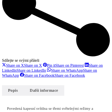
Sdílejte se svými přáteli
Share on X
Share on X
Pin it
Share on Pinterest
Share on
LinkedIn
Share on LinkedIn
Share on WhatsApp
Share on
WhatsApp
Share on Facebook
Share on Facebook
Popis
Další informace
Povedená kapesní svítilna se třemi světelnými režimy a