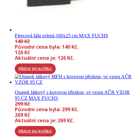
Fleecová šála zelená 160x25 cm MAX FUCHS
140
Kč
Původní cena byla: 140 Kč.
126
Kč
Aktuální cena je: 126 Kč.
PŘIDAT DO KOŠÍKU
Opasek látkový s kovovou přezkou, ve vzoru AČR VZOR
95 CZ MAX FUCHS
299
Kč
Původní cena byla: 299 Kč.
269
Kč
Aktuální cena je: 269 Kč.
PŘIDAT DO KOŠÍKU