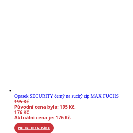
Opasek SECURITY černý na suchý zip MAX FUCHS
195
Kč
Původní cena byla: 195 Kč.
176
Kč
Aktuální cena je: 176 Kč.
PŘIDAT DO KOŠÍKU