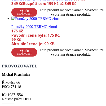
349
Kč
Rozpětí cen: 199 Kč až 349 Kč
Tento produkt má více variant. Možnosti lze
VÝBĚR
MOŽNOSTÍ
vybrat na stránce produktu
Ponožky 2000 TERMO zimní
175
Kč
Původní cena byla: 175 Kč.
99
Kč
Aktuální cena je: 99 Kč.
Tento produkt má více variant. Možnosti lze
VÝBĚR
MOŽNOSTÍ
vybrat na stránce produktu
PROVOZOVATEL
Michal Prachniar
Říkovice 66
PSČ: 751 18
IČ: 19871554
Nejsme plátci DPH