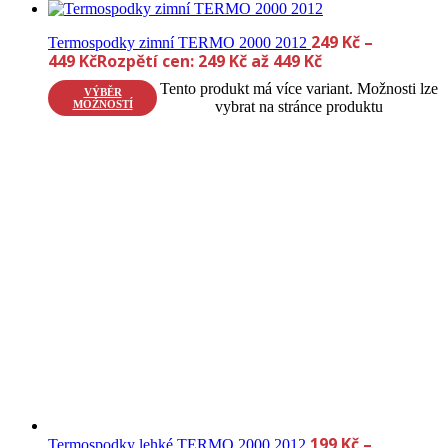
249
Kč
–
Termospodky zimní TERMO 2000 2012
449
Kč
Rozpětí cen: 249 Kč až 449 Kč
Tento produkt má více variant. Možnosti lze
VÝBĚR
MOŽNOSTÍ
vybrat na stránce produktu
199
Kč
–
Termospodky lehké TERMO 2000 2012