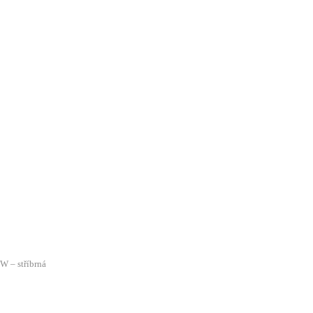
W – stříbrná