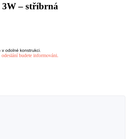
 3W – stříbrná
v odolné konstrukci.
 odeslání budete informováni.