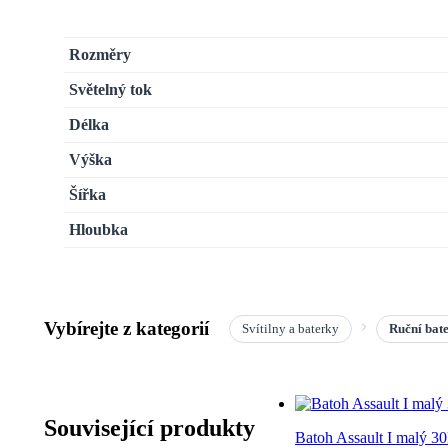
Rozměry
Světelný tok
Délka
Výška
Šířka
Hloubka
Vybírejte z kategorií
Svítilny a baterky
Ruční bat
Související produkty
Batoh Assault I maly