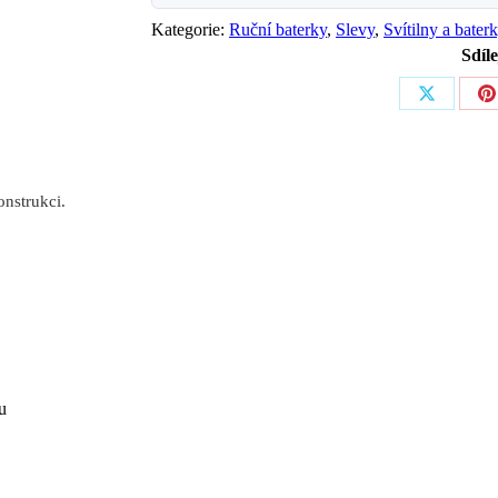
Kategorie:
Ruční baterky
,
Slevy
,
Svítilny a bater
Sdíle
Share
S
on
o
X
P
nstrukci.
u