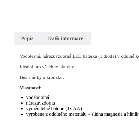
Popis
Další informace
Vodotěsná, nárazuvzdorná LED baterka (1 dioda) v odolné ko
Ideální pro všechny aktivity.
Bez šňůrky a kroužku.
Vlastnosti:
voděodolná
nárazuvzdorná
vyměnitelné baterie (1x AA)
vyrobena z odolného materiálu – slitina magnesia a hliník